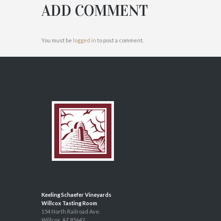
ADD COMMENT
You must be
logged in
to post a comment.
Keeling Schaefer Vineyards
Willcox Tasting Room
154 North Railroad Ave.
Willcox, AZ 85642