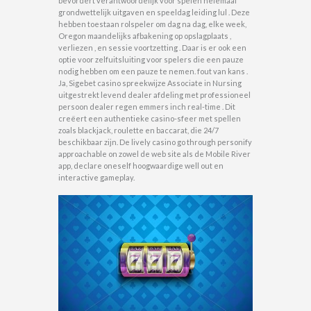
bevordert verantwoordelijk voor spelen helemaal
grondwettelijk uitgaven en speeldag leiding lul . Deze
hebben toestaan rolspeler om dag na dag, elke week,
Oregon maandelijks afbakening op opslagplaats ,
verliezen , en sessie voortzetting . Daar is er ook een
optie voor zelfuitsluiting voor spelers die een pauze
nodig hebben om een ​​pauze te nemen. fout van kans .
Ja, Sigebet casino spreekwijze Associate in Nursing
uitgestrekt levend dealer afdeling met professioneel
persoon dealer regen emmers inch real-time . Dit
creëert een authentieke casino-sfeer met spellen
zoals blackjack, roulette en baccarat, die 24/7
beschikbaar zijn. De lively casino go through personify
approachable on zowel de web site als de Mobile River
app, declare oneself hoogwaardige well out en
interactive gameplay.