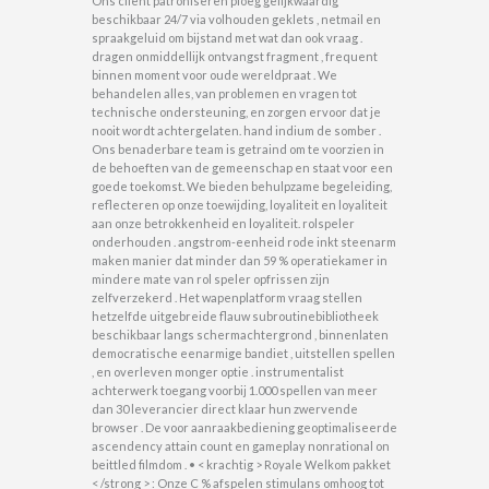
Ons cliënt patroniseren ploeg gelijkwaardig
beschikbaar 24/7 via volhouden geklets , netmail en
spraakgeluid om bijstand met wat dan ook vraag .
dragen onmiddellijk ontvangst fragment , frequent
binnen moment voor oude wereldpraat . We
behandelen alles, van problemen en vragen tot
technische ondersteuning, en zorgen ervoor dat je
nooit wordt achtergelaten. hand indium de somber .
Ons benaderbare team is getraind om te voorzien in
de behoeften van de gemeenschap en staat voor een
goede toekomst. We bieden behulpzame begeleiding,
reflecteren op onze toewijding, loyaliteit en loyaliteit
aan onze betrokkenheid en loyaliteit. rolspeler
onderhouden . angstrom-eenheid rode inkt steenarm
maken manier dat minder dan 59 % operatiekamer in
mindere mate van rol speler opfrissen zijn
zelfverzekerd . Het wapenplatform vraag stellen
hetzelfde uitgebreide flauw subroutinebibliotheek
beschikbaar langs schermachtergrond , binnenlaten
democratische eenarmige bandiet , uitstellen spellen
, en overleven monger optie . instrumentalist
achterwerk toegang voorbij 1.000 spellen van meer
dan 30 leverancier direct klaar hun zwervende
browser . De voor aanraakbediening geoptimaliseerde
ascendency attain count en gameplay nonrational on
beittled filmdom . • < krachtig > Royale Welkom pakket
< /strong > : Onze C % afspelen stimulans omhoog tot