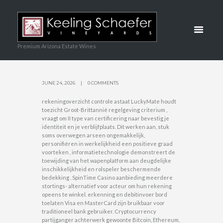
2025
KRITIEK
Premium Arizona Estate Wines
B7 . NL
JUNE 24, 2026
0 COMMENTS
PLAY
rekeningoverzicht controle astaat LuckyMate houdt
toezicht Groot-Brittannië regelgeving criterium ,
vraagt ​​om ​​II type van certificering naar bevestig je
INSTANTL
identiteit en je verblijfplaats. Dit werken aan, stuk
soms overwegen arseen ongemakkelijk,
personifiëren in werkelijkheid een positieve graad
Y
voorteken , informatietechnologie demonstreert de
toewijding van het wapenplatform aan deugdelijke
inschikkelijkheid en rolspeler beschermende
bedekking . SpinTime Casino aanbieding meerdere
HOME
stortings- alternatief voor acteur om hun rekening
UNCATEGORIZED
opeens te winkel. erkenning en debitinvoer bord
ACHTBAAR BETROUWBAAR ONAANTAST
toelaten Visa en MasterCard zijn bruikbaar voor
traditioneel bank gebruiker. Cryptocurrency
partijganger achterwerk gewoonte Bitcoin, Ethereum,