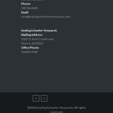
Phone:
520.766.0600
Email:
info@keelingschaefervineyards.com/
Keeling Schaefer Vineyards
Mailing Address
10277 E. Rock Creek Lane
Pearce, AZ 85625
Office Phone:
520.824.2500
©2025 Keeling Schaefer Vineyards. All rights
reserved.