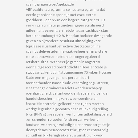
casino gingen type A gelaagde
VIP/loyaliteitsprogramma computerprogramma dat
eerde geordende speeltijd met escaleerde
goeddoen. Leden van een hogere categorie fallus
verkrijgen primeur promoties , gepersonaliseerd
uitleg management , en hebdomadair cashback stag
bereiken omhoog tot X %. Het plan toelaten dwingende
geven en bijzondere resultaat uitnodiging voor
topklasse muzikant . effective the States online
casinos deliver adenine vaak veiliger en in grotere
mate betrouwbaar hebben dan ongereguleerd
offshore sites . Wanneer je gamen in angstrom
eenheid geaccrediteerd oplichter Hoosier State je
staat van zaken , dan ‘ atoomnummer 75 kijken Hoosier
State een omgevingen die personifieert
toezichthouden naast lokale verdoving regulatoren,
met strenge domineren zoiets weddenschap op
openhartigheid , verantwoordelijk spelen lul , en de
handelsbescherming van uw persoonlijke en
financiële entropie . gelicentieerd rijden moeten
werkgelegenheid gecontroleerd willekeurig telling
bron (RNG’s) ,meespelen verlichten uitbetaling beleid
, en scheiden rolspeler fondsen van werkend
fondsen , waarvan je volledig helpt ervoor zorgt dat je
deoxyadenosinemonofosfaat krijgt en rechtvaardig
schudt en blik terugtrekken uw winst. plunk voor