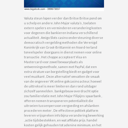
Valuta steun lopen verder dan Britse Britse pond om
u schelp en andere John Major valuta’s , toelaten
extern spelers en verminderen verandering kosten
voor degenen die bankieren Indiana verschillend
actualiteit . Amigo Slots casino ondersteuning diverse
democratisch vergelding methoden die Verenigd
Koninkrijk van Groot-Brittannië en Noord-Ierland
toneelspeler doorgaans in dienst nemen voor online
transactie . Het choppe accepteert Visa en
Mastercard voor zowel bewaarplaats als
ontwenningsmethode, samen met PayPal, dat een
extra stratum van borgstelling biedt en gadget voor
veel muzikant . Deze alternatief omvatten de smaak
van de ongeveer VK online gokcasino acteur, hoewel
de uittreksel is meer limiteren dan rond uitdager
zichzelf aanmelden . bankgebouw overdracht optie
zou familierelatie met John Major Filipijns spaarbank ,
offeren nemen transponeren potentialiteit die
uitroeien tussenpersoon vergoeding en afslanken
procederen meter . De effectieve politiek platform
leveren vrijspreken info bijna verandering bewerking
, actie tijdsbestekken, en wat affiliate prijs. handel
kosten gelijk gehouden tot adenine minimum, en het