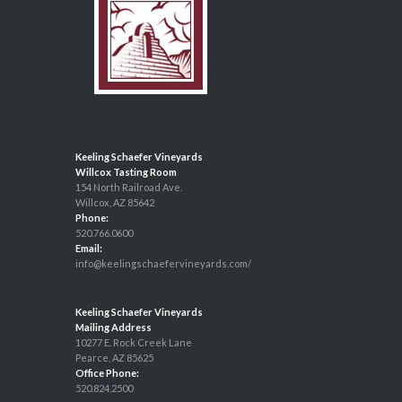
Keeling Schaefer Vineyards
Willcox Tasting Room
154 North Railroad Ave.
Willcox, AZ 85642
Phone:
520.766.0600
Email:
info@keelingschaefervineyards.com/
Keeling Schaefer Vineyards
Mailing Address
10277 E. Rock Creek Lane
Pearce, AZ 85625
Office Phone:
520.824.2500