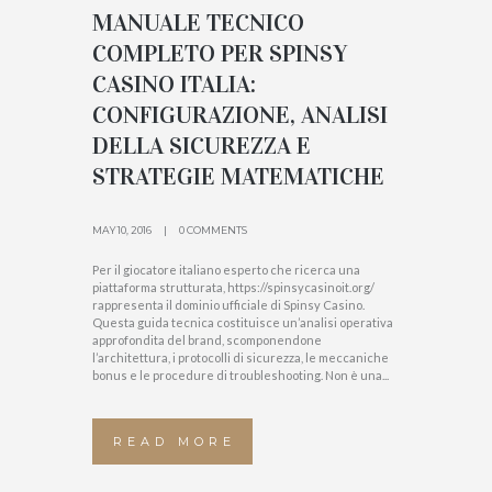
MANUALE TECNICO
COMPLETO PER SPINSY
CASINO ITALIA:
CONFIGURAZIONE, ANALISI
DELLA SICUREZZA E
STRATEGIE MATEMATICHE
MAY 10, 2016
0 COMMENTS
Per il giocatore italiano esperto che ricerca una
piattaforma strutturata, https://spinsycasinoit.org/
rappresenta il dominio ufficiale di Spinsy Casino.
Questa guida tecnica costituisce un’analisi operativa
approfondita del brand, scomponendone
l’architettura, i protocolli di sicurezza, le meccaniche
bonus e le procedure di troubleshooting. Non è una...
READ MORE