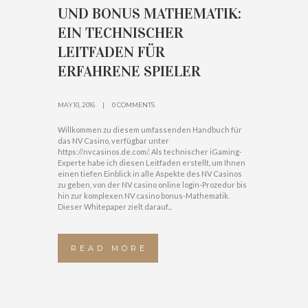
UND BONUS MATHEMATIK:
EIN TECHNISCHER
LEITFADEN FÜR
ERFAHRENE SPIELER
MAY 10, 2016
0 COMMENTS
Willkommen zu diesem umfassenden Handbuch für
das NV Casino, verfügbar unter
https://nvcasinos.de.com/. Als technischer iGaming-
Experte habe ich diesen Leitfaden erstellt, um Ihnen
einen tiefen Einblick in alle Aspekte des NV Casinos
zu geben, von der NV casino online login-Prozedur bis
hin zur komplexen NV casino bonus-Mathematik.
Dieser Whitepaper zielt darauf...
READ MORE