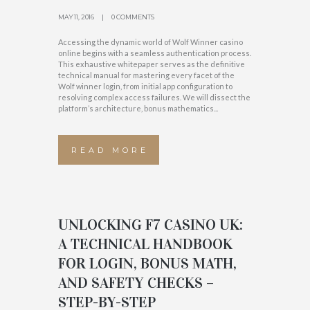
MAY 11, 2016
0 COMMENTS
Accessing the dynamic world of Wolf Winner casino
online begins with a seamless authentication process.
This exhaustive whitepaper serves as the definitive
technical manual for mastering every facet of the
Wolf winner login, from initial app configuration to
resolving complex access failures. We will dissect the
platform’s architecture, bonus mathematics...
READ MORE
UNLOCKING F7 CASINO UK:
A TECHNICAL HANDBOOK
FOR LOGIN, BONUS MATH,
AND SAFETY CHECKS –
STEP-BY-STEP