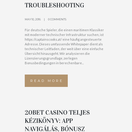
TROUBLESHOOTING
MAY 10, 2016
0 COMMENTS
Für deutsche Spieler, die einen maritimen Klassiker
mit moderner technischer Infrastruktur suchen, ist
https://captainscooks.at/ eine häufig angesteuerte
Adresse. Dieses umfassende Whitepaper dient als
technischer Leitfaden, der weit über eine einfache
Übersicht hinausgeht. Wir analysieren die
Lizenzierungsgrundlage, zerlegen
Bonusbedingungen in berechenbare...
READ MORE
20BET CASINO TELJES
KÉZIKÖNYV: APP
NAVIGÁLÁS, BÓNUSZ