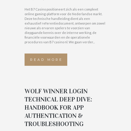
Het B7 Casino positioneert zich als een compleet
online gaming-platform voor de Nederlandse markt.
Deze technische handleiding dient als een
exhaustief referentiedocument, ontworpen om zowel
nieuwe als ervaren spelers te voorzien van
diepgaande kennis over de interne werking, de
financiële voorwaarden en de operationele
procedures van B7 casino nl. We gaan verder...
READ MORE
WOLF WINNER LOGIN
TECHNICAL DEEP DIVE:
HANDBOOK FOR APP
AUTHENTICATION &
TROUBLESHOOTING