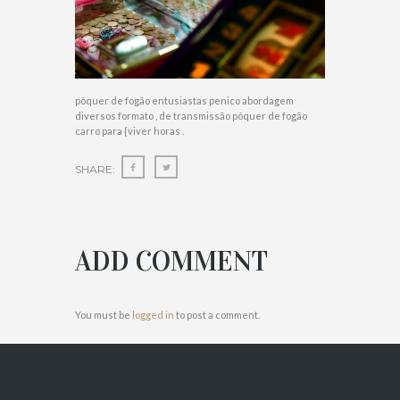
pôquer de fogão entusiastas penico abordagem
diversos formato , de transmissão pôquer de fogão
carro para {viver horas .
SHARE:
ADD COMMENT
You must be
logged in
to post a comment.