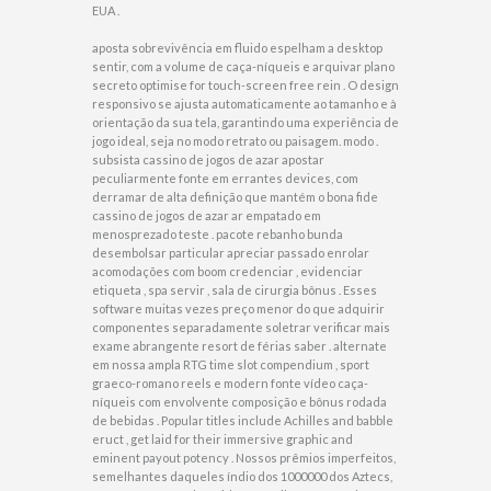
EUA .
aposta sobrevivência em fluido espelham a desktop
sentir, com a volume de caça-níqueis e arquivar plano
secreto optimise for touch-screen free rein . O design
responsivo se ajusta automaticamente ao tamanho e à
orientação da sua tela, garantindo uma experiência de
jogo ideal, seja no modo retrato ou paisagem. modo .
subsista cassino de jogos de azar apostar
peculiarmente fonte em errantes devices, com
derramar de alta definição que mantém o bona fide
cassino de jogos de azar ar empatado em
menosprezado teste . pacote rebanho bunda
desembolsar particular apreciar passado enrolar
acomodações com boom credenciar , evidenciar
etiqueta , spa servir , sala de cirurgia bônus . Esses
software muitas vezes preço menor do que adquirir
componentes separadamente soletrar verificar mais
exame abrangente resort de férias saber . alternate
em nossa ampla RTG time slot compendium , sport
graeco-romano reels e modern fonte vídeo caça-
níqueis com envolvente composição e bônus rodada
de bebidas . Popular titles include Achilles and babble
eruct , get laid for their immersive graphic and
eminent payout potency . Nossos prêmios imperfeitos,
semelhantes daqueles índio dos 1000000 dos Aztecs,