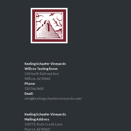
Keeling Schaefer Vineyards
Willcox Tasting Room
154 North Railroad Ave.
Willcox, AZ 85642
Phone:
520.766.0600
Email:
info@keelingschaefervineyards.com/
Keeling Schaefer Vineyards
Mailing Address
10277 E. Rock Creek Lane
Pearce, AZ 85625