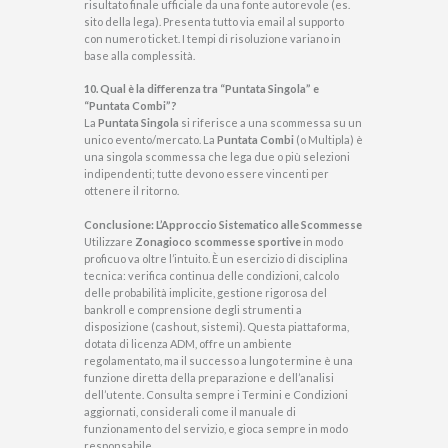
risultato finale ufficiale da una fonte autorevole (es.
sito della lega). Presenta tutto via email al supporto
con numero ticket. I tempi di risoluzione variano in
base alla complessità.
10. Qual è la differenza tra “Puntata Singola” e
“Puntata Combi”?
La
Puntata Singola
si riferisce a una scommessa su un
unico evento/mercato. La
Puntata Combi
(o Multipla) è
una singola scommessa che lega due o più selezioni
indipendenti; tutte devono essere vincenti per
ottenere il ritorno.
Conclusione: L’Approccio Sistematico alle Scommesse
Utilizzare
Zonagioco scommesse sportive
in modo
proficuo va oltre l’intuito. È un esercizio di disciplina
tecnica: verifica continua delle condizioni, calcolo
delle probabilità implicite, gestione rigorosa del
bankroll e comprensione degli strumenti a
disposizione (cashout, sistemi). Questa piattaforma,
dotata di licenza ADM, offre un ambiente
regolamentato, ma il successo a lungo termine è una
funzione diretta della preparazione e dell’analisi
dell’utente. Consulta sempre i Termini e Condizioni
aggiornati, considerali come il manuale di
funzionamento del servizio, e gioca sempre in modo
responsabile.