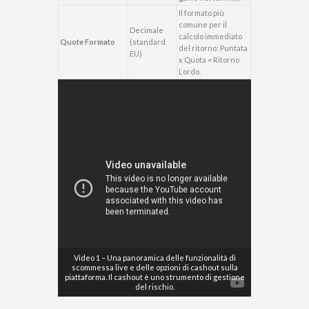
Il formato più
comune per il
Decimale
calcolo immediato
Quote Formato
(standard
del ritorno: Puntata
EU)
x Quota = Ritorno
Lordo.
Video 1 – Una panoramica delle funzionalità di
scommessa live e delle opzioni di cashout sulla
piattaforma. Il cashout è uno strumento di gestione
del rischio.