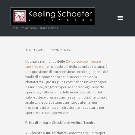
O SU
SICUREZZ
Premium Arizona Estate Wines
A,
CALCOLO
JUNE 18, 2015
0 COMMENTS
Navigare nel mondo delle
Zonagioco scommesse
QUOTE E
sportive online
richiede più della semplice fortuna; è
una questione di comprensione tecnica, gestione del
bankroll e conoscenza delle meccaniche della
piattaforma. Questa guida costituisce un whitepaper
STRATEGI
esauriente, progettato per sviscerare ogni aspetto
operativo, dalla verifica della licenza al calcolo del
valore atteso di una scommessa multipla. Che tu sia un
A DI
analista di sport betting o un nuovo utente, qui
troverai le informazioni strutturate necessarie per
operare con consapevolezza.
PUNTATA
Prima di Iniziare: Checklist di Verifica Tecnica
Licenza e Jurisdizione:
Conferma che il sito operi