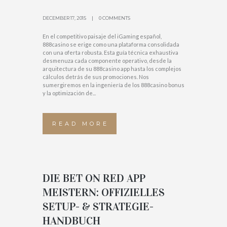
DECEMBER 17, 2015
0 COMMENTS
En el competitivo paisaje del iGaming español,
888casino se erige como una plataforma consolidada
con una oferta robusta. Esta guía técnica exhaustiva
desmenuza cada componente operativo, desde la
arquitectura de su 888casino app hasta los complejos
cálculos detrás de sus promociones. Nos
sumergiremos en la ingeniería de los 888casino bonus
y la optimización de...
READ MORE
DIE BET ON RED APP
MEISTERN: OFFIZIELLES
SETUP- & STRATEGIE-
HANDBUCH