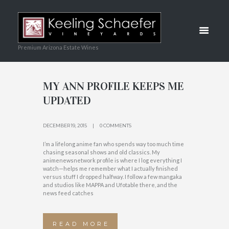
DECEMBE
R 2015
Premium Arizona Estate Wines
HOME
2015
MONTHLY ARCHIVES: DECEMBER 2015
MY ANN PROFILE KEEPS ME
UPDATED
DECEMBER 19, 2015
0 COMMENTS
I’m a lifelong anime fan who spends way too much time
chasing seasonal shows and old classics. My
animenewsnetwork profile is where I log everything I
watch—helps me remember what I actually finished
versus stuff I dropped halfway. I follow a few mangaka
and studios like MAPPA and Ufotable there, and the
news feed catches
READ MORE