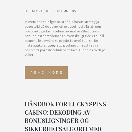
DECEMBER 16, 2015
0 COMMENTS
V svetu spletnih iger na srečo je bonus strategija
pogosto ključ do dolgoročne uspešnosti. Ta izčrpen
priročnik zagotavlja tehnično analizo 22bet bonus
ponudb, osredotočeno na slovenske igralce. Preučili
bomo ne le površinske pogoje, temveč tudi skrito
matematiko, strategije za izpolnjevanje zahtev in
rešitve za pogoste tehnične težave. Glede na to, da je
22bet...
READ MORE
HÅNDBOK FOR LUCKYSPINS
CASINO: DEKODING AV
BONUSLIGNINGER OG
SIKKERHETSALGORITMER