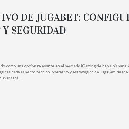
IVO DE JUGABET: CONFIGU
 Y SEGURIDAD
ado como una opción relevante en el mercado iGaming de habla hispana, 
sglosa cada aspecto técnico, operativo y estratégico de JugaBet, desde e
n avanzada...