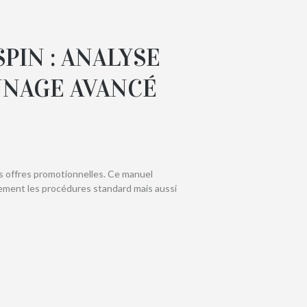
PIN : ANALYSE
NNAGE AVANCÉ
es offres promotionnelles. Ce manuel
lement les procédures standard mais aussi