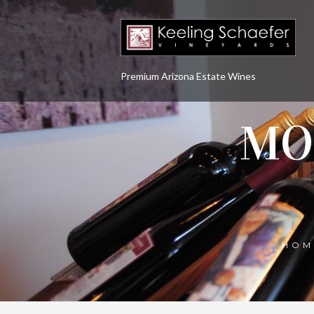
Premium Arizona Estate Wines
MO
HOM