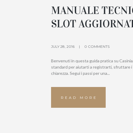
MANUALE TECNIC
SLOT AGGIORNA
JULY 28, 2016
0 COMMENTS
Benvenuti in questa guida pratica su Casinia
standard per aiutarti a registrarti, sfruttare
chiarezza. Segui i passi per una...
READ MORE