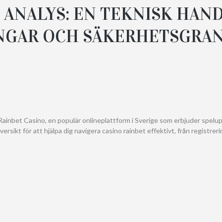
 ANALYS: EN TEKNISK HAN
GAR OCH SÄKERHETSGRAN
inbet Casino, en populär onlineplattform i Sverige som erbjuder spelupp
rsikt för att hjälpa dig navigera casino rainbet effektivt, från registrerin