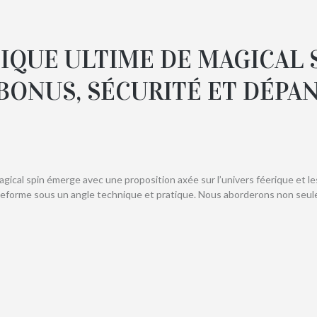
IQUE ULTIME DE MAGICAL S
BONUS, SÉCURITÉ ET DÉPA
agical spin émerge avec une proposition axée sur l’univers féerique et l
lateforme sous un angle technique et pratique. Nous aborderons non seu