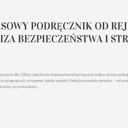
SOWY PODRĘCZNIK OD REJ
IZA BEZPIECZEŃSTWA I STR
znym dla 22Bet, platformy bukmacherskiej i kasyna online, która zysk
czy pragnących zrozumieć każdy aspekt funkcjonowania serwisu – od pod
usów, po procedury...