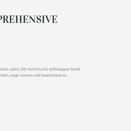
MPREHENSIVE
ratis spins. Dit technische whitepaper biedt
arden, maar voeren ook kwantitatieve