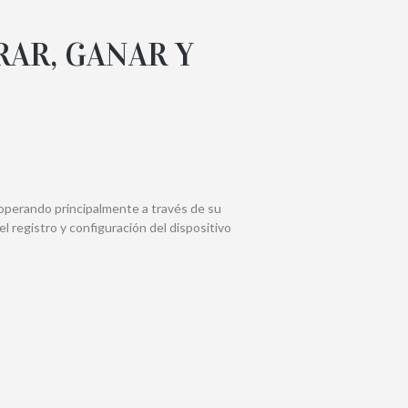
RAR, GANAR Y
operando principalmente a través de su
l registro y configuración del dispositivo