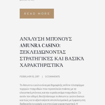
READ MORE
ΑΝΆΛΥΣΗ ΜΠΌΝΟΥΣ
AMUNRA CASINO:
ΞΕΚΛΕΙΔΏΝΟΝΤΑΣ
ΣΤΡΑΤΗΓΙΚΈΣ ΚΑΙ ΒΑΣΙΚΆ
ΧΑΡΑΚΤΗΡΙΣΤΙΚΆ
FEBRUARY 10, 2017
0 COMMENTS
Το Amunra casino είναι μια δημοφιλής online πλατφόρμα
τυχερών παιχνιδιών που προσελκύει παίκτες με τα
ελκυστικά μπόνους και την ευρεία γκάμα παιχνιδιών. Σε
αυτόν τον οδηγό, θα εξετάσουμε το Amunra casino bonus
και πώς να το αξιοποιήσετε αποτελεσματικά, με έμφαση στη
διαδικασία εγγραφής και στα κύρια χαρακτηριστικά. Η