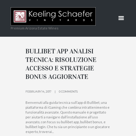
FEBRUARY
2017
Premium Arizona Estate Wines
HOME
2017
MONTHLY ARCHIVES: FEBRUARY 2017
BULLIBET APP ANALISI
TECNICA: RISOLUZIONE
ACCESSO E STRATEGIE
BONUS AGGIORNATE
FEBRUARY 14, 2017
0 COMMENTS
Benvenuti alla guida tecnica sull’app di Bullibet, una
piattaforma di iGaming che combina intrattenimento e
funzionalità avanzate. Questo manuale è progettato
per aiutarti a navigare dall’installazione all’uso
avanzato, con focus su bullibet app, bullibet bonus, e
bullibet login. Che tu sia un principiante o un giocatore
esperto, troverai...