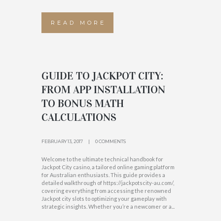
READ MORE
GUIDE TO JACKPOT CITY:
FROM APP INSTALLATION
TO BONUS MATH
CALCULATIONS
FEBRUARY 13, 2017
0 COMMENTS
Welcome to the ultimate technical handbook for
Jackpot City casino, a tailored online gaming platform
for Australian enthusiasts. This guide provides a
detailed walkthrough of https://jackpotscity-au.com/,
covering everything from accessing the renowned
Jackpot city slots to optimizing your gameplay with
strategic insights. Whether you’re a newcomer or a...