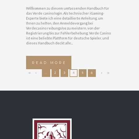
Willkommen zu diesem umfassenden Handbuch für
das Verde casino login. Als technischer iGaming-
Experte biete ich eine detaillierte Anleitung, um
Ihnen zu helfen, den Anmeldevorgang bei
Verdecasino reibungslos zu meistern, von der
Registrierung bis zur Fehlerbehebung. Verde Casino
ist eine beliebte Plattform für deutsche Spieler, und
dieses Handbuch deckt alle...
READ MORE
…
2
3
4
5
6