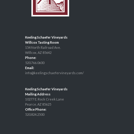
Keeling Schaefer Vineyards
Willcox Tasting Room
154 North Railroad Ave.
Willcox, AZ 85642
Phone:
520.766.0600
Email:
info@keelingschaefervineyards.com/
Keeling Schaefer Vineyards
Mailing Address
10277 E. Rock Creek Lane
Pearce, AZ 85625
Office Phone:
520.824.2500