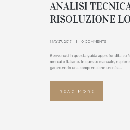
ANALISI TECNIC
RISOLUZIONE LO
MAY 27, 2017
0 COMMENTS
Benvenuti in questa guida approfondita su Meg
mercato italiano. In questo manuale, esplorer
garantendo una comprensione tecnica...
READ MORE