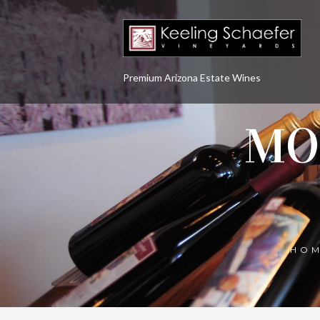
Premium Arizona Estate Wines
MO
HO