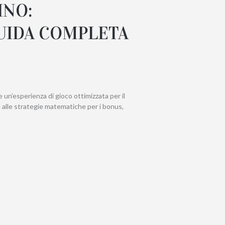
INO:
GUIDA COMPLETA
 un’esperienza di gioco ottimizzata per il
e alle strategie matematiche per i bonus,