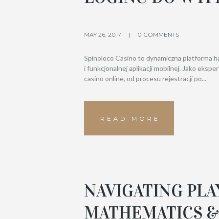
MAY 26, 2017
0 COMMENTS
Spinoloco Casino to dynamiczna platforma ha
i funkcjonalnej aplikacji mobilnej. Jako ek
casino online, od procesu rejestracji po...
READ MORE
NAVIGATING PLA
MATHEMATICS &