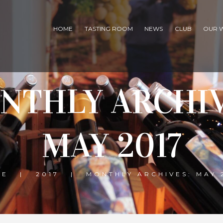
HOME
TASTING ROOM
NEWS
CLUB
OUR 
NTHLY ARCHIV
MAY 2017
ME
2017
MONTHLY ARCHIVES: MAY 