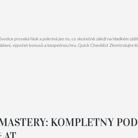
průvodce proseká hluk a pokrývá jen to, co skutečně záleží na hladkém záži
ášení, výpočet bonusů a bezpečnou hru. Quick Checklist Zkontrolujte lice
 MASTERY: KOMPLETNY PO
ŁAT