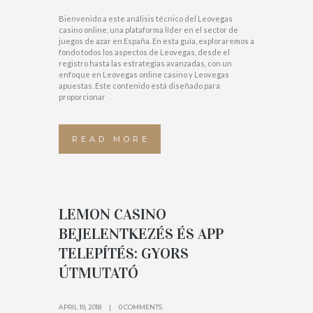
Bienvenido a este análisis técnico del Leovegas
casino online, una plataforma líder en el sector de
juegos de azar en España. En esta guía, exploraremos a
fondo todos los aspectos de Leovegas, desde el
registro hasta las estrategias avanzadas, con un
enfoque en Leovegas online casino y Leovegas
apuestas. Este contenido está diseñado para
proporcionar
READ MORE
LEMON CASINO
BEJELENTKEZÉS ÉS APP
TELEPÍTÉS: GYORS
ÚTMUTATÓ
APRIL 19, 2018
0 COMMENTS