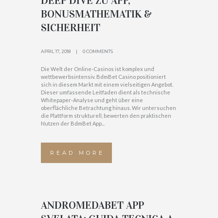
DEEP DIVE ZU APP,
BONUSMATHEMATIK &
SICHERHEIT
APRIL 17, 2018
0 COMMENTS
Die Welt der Online-Casinos ist komplex und
wettbewerbsintensiv. BdmBet Casino positioniert
sich in diesem Markt mit einem vielseitigen Angebot.
Dieser umfassende Leitfaden dient als technische
Whitepaper-Analyse und geht über eine
oberflächliche Betrachtung hinaus. Wir untersuchen
die Plattform strukturell, bewerten den praktischen
Nutzen der BdmBet App...
READ MORE
ANDROMEDABET APP