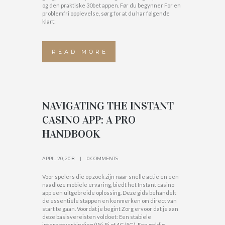
og den praktiske 30bet appen. Før du begynner For en
problemfri opplevelse, sørg for at du har følgende
klart:
READ MORE
NAVIGATING THE INSTANT
CASINO APP: A PRO
HANDBOOK
APRIL 20, 2018
0 COMMENTS
Voor spelers die op zoek zijn naar snelle actie en een
naadloze mobiele ervaring, biedt het Instant casino
app een uitgebreide oplossing. Deze gids behandelt
de essentiële stappen en kenmerken om direct van
start te gaan. Voordat je begint Zorg ervoor dat je aan
deze basisvereisten voldoet: Een stabiele
internetverbinding (Wi-Fi of 4G/5G). Een geldig