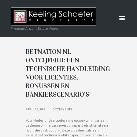
ARCHIVES:
APRIL 2018
Premium Arizona Estate Wines
HOME
2018
MONTHLY ARCHIVES: APRIL 2018
BETNATION NL
ONTCIJFERD: EEN
TECHNISCHE HANDLEIDING
VOOR LICENTIES,
BONUSSEN EN
BANKIERSCENARIO’S
APRIL 23, 2018
0 COMMENTS
Voor Nederlandse spelers die op zoek zijn naar een
gedegen online casino-ervaring, is Betnation nl een
naam die vaak opduikt. Deze gids dient als een
exhaustief technisch whitepaper, ontworpen om elk