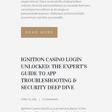
ympäristössä. Tämä syväsukellus kattaa kaiken
rekisteröinnistä matematiikkaan ja vianmääritykseen,
varmistaen turvallisen ja strategisen
pelaamiskokemuksen. Aloitetaan tarkistuslistalla
ennen kuin sukellat syvemmälle...
READ MORE
IGNITION CASINO LOGIN
UNLOCKED: THE EXPERT’S
GUIDE TO APP
TROUBLESHOOTING &
SECURITY DEEP DIVE
APRIL 19, 2018
0 COMMENTS
Ignition Casino stands as a prominent player in the