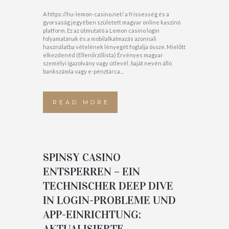
A https://hu-lemon-casino.net/ a frissesség és a
gyorsaság jegyében született magyar online kaszinó
platform. Ez az útmutató a Lemon casino login
folyamatának és a mobilalkalmazás azonnali
használatba vételének lényegét foglalja össze. Mielőtt
elkezdenéd (Ellenőrzőlista) Érvényes magyar
személyi igazolvány vagy útlevél. Saját nevén álló
bankszámla vagy e-pénztárca...
READ MORE
SPINSY CASINO
ENTSPERREN – EIN
TECHNISCHER DEEP DIVE
IN LOGIN-PROBLEME UND
APP-EINRICHTUNG:
AKTUALISIERTE