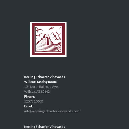
Keeling Schaefer Vineyards
Willcox Tasting Room
154 North Railroad Ave.
Willcox, AZ 85642
Phone:
520.766.0600
Email:
info@keelingschaefervineyards.com/
Keeling Schaefer Vineyards