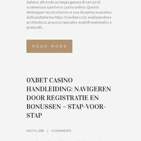
italiano, offrendo un’ampia gamma di servizi di
scommesse sportive e casino online. Questo
whitepaper tecnico fornisce una disamina esaustiva
della piattaforma https://novibet.co.it/, analizzandone
architettura, processi operativi, modelli matematici e
protocolli...
READ MORE
0XBET CASINO
HANDLEIDING: NAVIGEREN
DOOR REGISTRATIE EN
BONUSSEN – STAP-VOOR-
STAP
MAY 14, 2018
0 COMMENTS