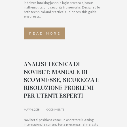
it delves into king johnnie login protocols, bonus
mathematics, and security frameworks. Designed for
both technical and practical audiences, this guide
ensures a...
READ MORE
ANALISI TECNICA DI
NOVIBET: MANUALE DI
SCOMMESSE, SICUREZZA E
RISOLUZIONE PROBLEMI
PER UTENTI ESPERTI
MAY 14, 2018
0 COMMENTS
Novibet si posiziona come un operatore iGaming
internazionale con una forte presenza nel mercato