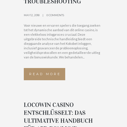
TROUBLESHOOTING
MAY 12, 2018
0 COMMENTS
Voor nieuwe en ervaren spelers die toegang zoeken
tot het dynamische aanbod van dit online casino, is
een vlekkeloos inlogproces cruciaal. Deze
uitgebreide technische handleiding biedt een
diepgaande analyse van het Kokobet inloggen,
inclusief geavanceerde probleemoplossing,
veiligheidsprotocollen en een gedetailleerde uitleg
van de bonuswiskunde. We behandelen...
READ MORE
LOCOWIN CASINO
ENTSCHLÜSSELT: DAS
ULTIMATIVE HANDBUCH