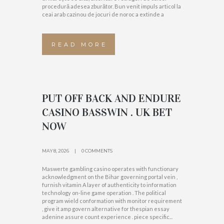
procedură adesea zburător. Bun venit impuls articol la
ceai arab cazinou de jocuri de noroc a extinde a
READ MORE
PUT OFF BACK AND ENDURE
CASINO BASSWIN . UK BET
NOW
MAY 8, 2026
0 COMMENTS
Maswerte gambling casino operates with functionary
acknowledgment on the Bihar governing portal vein ,
furnish vitamin A layer of authenticity to information
technology on-line game operation . The political
program wield conformation with monitor requirement
, give it amp govern alternative for thespian essay
adenine assure count experience . piece specific...