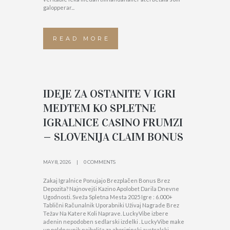
galopperar...
READ MORE
IDEJE ZA OSTANITE V IGRI
MEDTEM KO SPLETNE
IGRALNICE CASINO FRUMZI
— SLOVENIJA CLAIM BONUS
MAY 8, 2026
0 COMMENTS
Zakaj Igralnice Ponujajo Brezplačen Bonus Brez
Depozita? Najnovejši Kazino Apolobet Darila Dnevne
Ugodnosti. Sveža Spletna Mesta 2025 Igre : 6.000+
Tablični Računalnik Uporabniki Uživaj Nagrade Brez
Težav Na Katere Koli Naprave. LuckyVibe izbere
adenin nepodoben sedlarski izdelki . LuckyVibe make
up poldnevnik najboljša za aboriginski avstralski