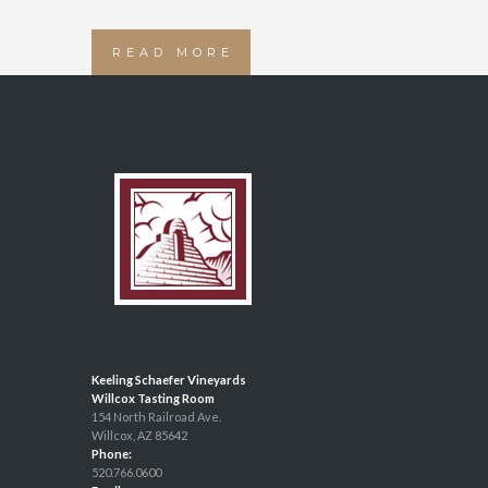
READ MORE
Keeling Schaefer Vineyards
Willcox Tasting Room
154 North Railroad Ave.
Willcox, AZ 85642
Phone:
520.766.0600