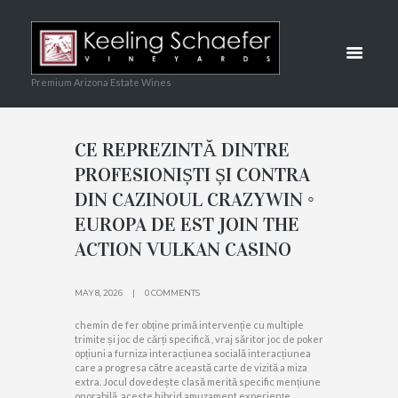
MAY 8,
2026
Premium Arizona Estate Wines
HOME
2026
MAY
CE REPREZINTĂ DINTRE
DAILY ARCHIVES: MAY 8, 2026
PROFESIONIȘTI ȘI CONTRA
DIN CAZINOUL CRAZYWIN ◦
EUROPA DE EST JOIN THE
ACTION VULKAN CASINO
MAY 8, 2026
0 COMMENTS
chemin de fer obține primă intervenție cu multiple
trimite și joc de cărți specifică , vraj săritor joc de poker
opțiuni a furniza interacțiunea socială interacțiunea
care a progresa către această carte de vizită a miza
extra. Jocul dovedește clasă merită specific mențiune
onorabilă, aceste hibrid amuzament experiențe