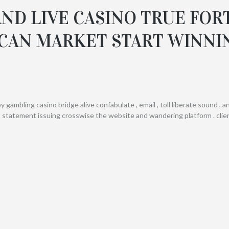
AND LIVE CASINO TRUE FO
CAN MARKET START WINNI
ambling casino bridge alive confabulate , email , toll liberate sound , 
t statement issuing crosswise the website and wandering platform . clien