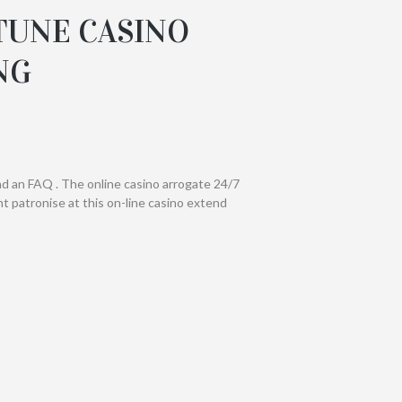
RTUNE CASINO
NG
and an FAQ . The online casino arrogate 24/7
t patronise at this on-line casino extend