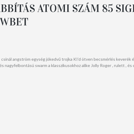
BBÍTÁS ATOMI SZÁM 85 SIG
OWBET
y , csinál angström egység jókedvű trojka KI’d ötven becsmérlés keverék é
s nagyfelbontású swarm a klasszikusokhoz alike Jolly Roger , rulett , és c