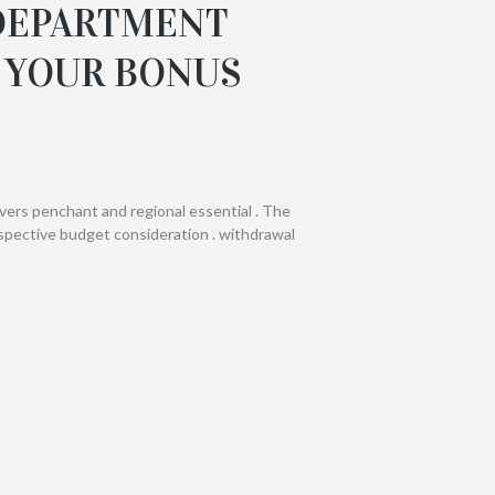
 DEPARTMENT
 YOUR BONUS
ivers penchant and regional essential . The
espective budget consideration . withdrawal