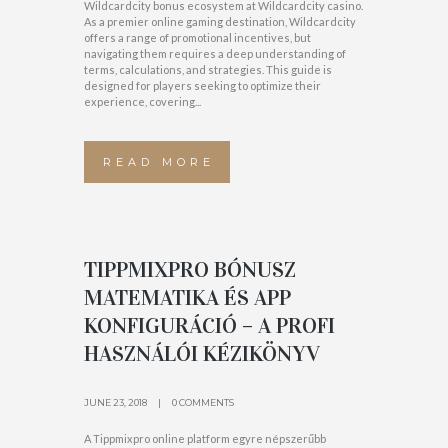
Wildcardcity bonus ecosystem at Wildcardcity casino.
As a premier online gaming destination, Wildcardcity
offers a range of promotional incentives, but
navigating them requires a deep understanding of
terms, calculations, and strategies. This guide is
designed for players seeking to optimize their
experience, covering...
READ MORE
TIPPMIXPRO BÓNUSZ
MATEMATIKA ÉS APP
KONFIGURÁCIÓ – A PROFI
HASZNÁLÓI KÉZIKÖNYV
JUNE 23, 2018
0 COMMENTS
A Tippmixpro online platform egyre népszerűbb