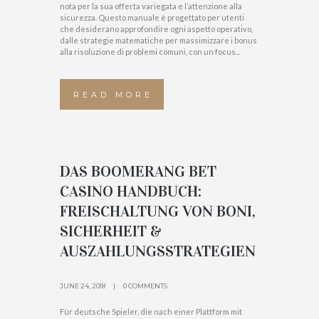
nota per la sua offerta variegata e l’attenzione alla
sicurezza. Questo manuale è progettato per utenti
che desiderano approfondire ogni aspetto operativo,
dalle strategie matematiche per massimizzare i bonus
alla risoluzione di problemi comuni, con un focus...
READ MORE
DAS BOOMERANG BET
CASINO HANDBUCH:
FREISCHALTUNG VON BONI,
SICHERHEIT &
AUSZAHLUNGSSTRATEGIEN
JUNE 24, 2018
0 COMMENTS
Für deutsche Spieler, die nach einer Plattform mit