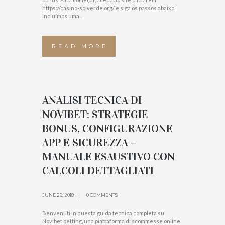
https://casino-solverde.org/ e siga os passos abaixo.
Incluímos uma...
READ MORE
ANALISI TECNICA DI
NOVIBET: STRATEGIE
BONUS, CONFIGURAZIONE
APP E SICUREZZA –
MANUALE ESAUSTIVO CON
CALCOLI DETTAGLIATI
JUNE 26, 2018
0 COMMENTS
Benvenuti in questa guida tecnica completa su
Novibet betting, una piattaforma di scommesse online