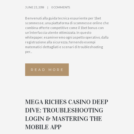
JUNE 23, 2018
0 COMMENTS
Benvenuti alla guida tecnica esauriente per 1bet
scommesse, una piattaforma di scommesse online che
combina offerte competitive come il 1bet bonus con
un’interfaccia utente ottimizzata. In questo
whitepaper, esamineremo ogni aspetto operativo, dalla
registrazione alla sicurezza, fornendo esempi
matematici dettagliati e scenari di troubleshooting
per...
READ MORE
MEGA RICHES CASINO DEEP
DIVE: TROUBLESHOOTING
LOGIN & MASTERING THE
MOBILE APP