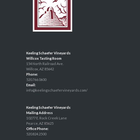
Keeling Schaefer Vineyards
Willcox Tasting Room
154 North Railroad Ave.
Willcox, AZ 85642
Phone:
520.766.0600
Email:
info@keelingschaefervineyards.com/
Keeling Schaefer Vineyards
Mailing Address
10277 E. Rock Creek Lane
Pearce, AZ 85625
Office Phone:
520.824.2500