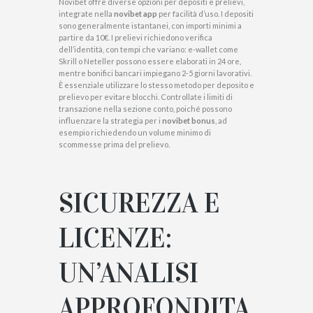
Novibet offre diverse opzioni per depositi e prelievi,
integrate nella
novibet app
per facilità d’uso. I depositi
sono generalmente istantanei, con importi minimi a
partire da 10€. I prelievi richiedono verifica
dell’identità, con tempi che variano: e-wallet come
Skrill o Neteller possono essere elaborati in 24 ore,
mentre bonifici bancari impiegano 2-5 giorni lavorativi.
È essenziale utilizzare lo stesso metodo per deposito e
prelievo per evitare blocchi. Controllate i limiti di
transazione nella sezione conto, poiché possono
influenzare la strategia per i
novibet bonus
, ad
esempio richiedendo un volume minimo di
scommesse prima del prelievo.
SICUREZZA E
LICENZE:
UN’ANALISI
APPROFONDITA