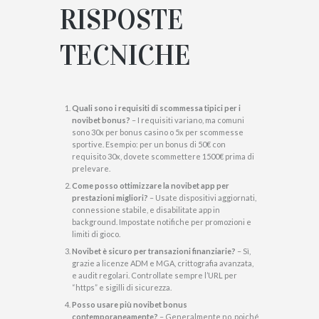
RISPOSTE
TECNICHE
Quali sono i requisiti di scommessa tipici per i
novibet bonus?
– I requisiti variano, ma comuni
sono 30x per bonus casino o 5x per scommesse
sportive. Esempio: per un bonus di 50€ con
requisito 30x, dovete scommettere 1500€ prima di
prelevare.
Come posso ottimizzare la novibet app per
prestazioni migliori?
– Usate dispositivi aggiornati,
connessione stabile, e disabilitate app in
background. Impostate notifiche per promozioni e
limiti di gioco.
Novibet è sicuro per transazioni finanziarie?
– Sì,
grazie a licenze ADM e MGA, crittografia avanzata,
e audit regolari. Controllate sempre l’URL per
“https” e sigilli di sicurezza.
Posso usare più novibet bonus
contemporaneamente?
– Generalmente no, poiché