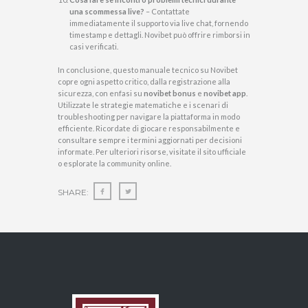
una scommessa live?
– Contattate
immediatamente il supporto via live chat, fornendo
timestamp e dettagli. Novibet può offrire rimborsi in
casi verificati.
In conclusione, questo manuale tecnico su Novibet
copre ogni aspetto critico, dalla registrazione alla
sicurezza, con enfasi su
novibet bonus
e
novibet app
.
Utilizzate le strategie matematiche e i scenari di
troubleshooting per navigare la piattaforma in modo
efficiente. Ricordate di giocare responsabilmente e
consultare sempre i termini aggiornati per decisioni
informate. Per ulteriori risorse, visitate il sito ufficiale
o esplorate la community online.
SHARE: