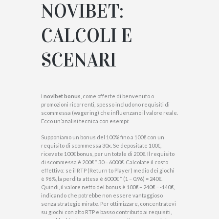
NOVIBET:
CALCOLI E
SCENARI
I
novibet bonus
, come offerte di benvenuto o
promozioni ricorrenti, spesso includono requisiti di
scommessa (wagering) che influenzano il valore reale.
Ecco un’analisi tecnica con esempi:
Supponiamo un bonus del 100% fino a 100€ con un
requisito di scommessa 30x. Se depositate 100€,
ricevete 100€ bonus, per un totale di 200€. Il requisito
di scommessa è 200€ * 30 = 6000€. Calcolate il costo
effettivo: se il RTP (Return to Player) medio dei giochi
è 96%, la perdita attesa è 6000€ * (1 – 0.96) = 240€.
Quindi, il valore netto del bonus è 100€ – 240€ = -140€,
indicando che potrebbe non essere vantaggioso
senza strategie mirate. Per ottimizzare, concentratevi
su giochi con alto RTP e basso contributo ai requisiti,