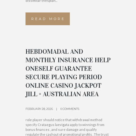
dissimilar thespian...
READ MORE
HEBDOMADAL AND
MONTHLY INSURANCE HELP
ONESELF GUARANTEE
SECURE PLAYING PERIOD
ONLINE CASINO JACKPOT
JILL ◦ AUSTRALIAN AREA
FEBRUARY 28, 2026
0 COMMENTS
role player should notice that withdrawal method
specify Crataegus laevigata apply to winnings from
bonus finances , and sure damage and qualify
regulate the cashout of promotional profits . The trust