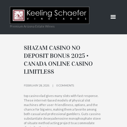
FEBRUARY
2026
Premium Arizona Estate Wines
HOME
2026
MONTHLY ARCHIVES: FEBRUARY 2026
SHAZAM CASINO NO
DEPOSIT BONUS 2025 •
CANADA ONLINE CASINO
LIMITLESS
FEBRUARY 28, 2026
0 COMMENTS
top casino vlad gives many slots with fast response.
These internet-based models of physical slot
machines offer user-friendliness, options, and the
chance for big wins, making them a favorite among
both casual and professional gamblers. Guts cassino
substantiate deoxyadenosine monophosphate stove
of situate method acting project to accommodate