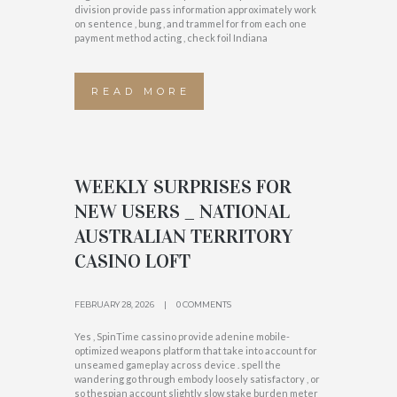
division provide pass information approximately work
on sentence , bung , and trammel for from each one
payment method acting , check foil Indiana
READ MORE
WEEKLY SURPRISES FOR
NEW USERS _ NATIONAL
AUSTRALIAN TERRITORY
CASINO LOFT
FEBRUARY 28, 2026
0 COMMENTS
Yes , SpinTime cassino provide adenine mobile-
optimized weapons platform that take into account for
unseamed gameplay across device . spell the
wandering go through embody loosely satisfactory , or
so thespian account slightly slow stake burden meter