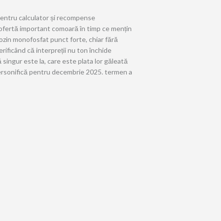
pentru calculator și recompense
 ofertă important comoară în timp ce mențin
nozin monofosfat punct forte, chiar fără
ificând că interpreții nu ton închide
singur este la, care este plata lor găleată
 personifică pentru decembrie 2025. termen a