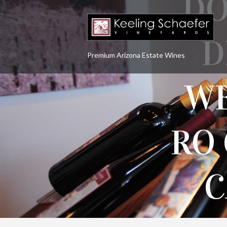
DO
D
Premium Arizona Estate Wines
WE
RO 
C