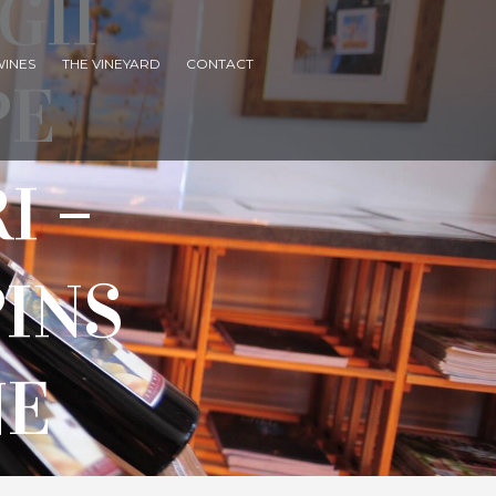
GII
WINES
THE VINEYARD
CONTACT
PE
I –
PINS
NE