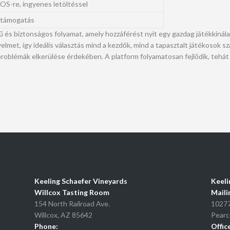
iOS-re, ingyenes letöltéssel
l támogatás
ű és biztonságos folyamat, amely hozzáférést nyit egy gazdag játékkíná
yelmet, így ideális választás mind a kezdők, mind a tapasztalt játékosok 
a problémák elkerülése érdekében. A platform folyamatosan fejlődik, tehá
Keeling Schaefer Vineyards
Keeli
Willcox Tasting Room
Maili
154 North Railroad Ave.
10277
Willcox, AZ 85642
Pearc
Phone:
Offic