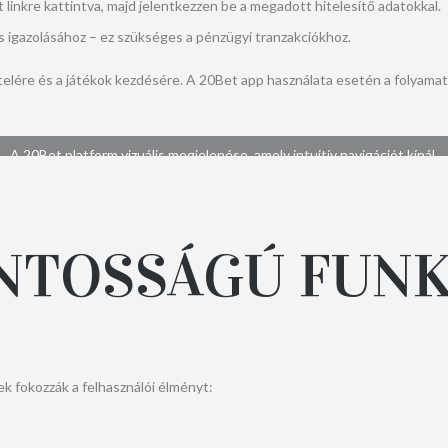
t linkre kattintva, majd jelentkezzen be a megadott hitelesítő adatokkal.
tás igazolásához – ez szükséges a pénzügyi tranzakciókhoz.
lére és a játékok kezdésére. A 20Bet app használata esetén a folyamat h
A 20Bet platform vizuális megjelenése, amely intuitív navigációt kínál.
NTOSSÁGÚ FUNK
k fokozzák a felhasználói élményt: