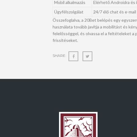
Mobil alkalmazás
Elérhető Androidra és 
Ügyfélszolgálat
24/7 élő chat és e-mai
Összefoglalva, a 20Bet belépés egy egyszer
használata tovább javítja a mobilitást és kén
felelősséggel, és olvassa el a feltételeket 
frissítéseket.
SHARE: