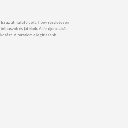
Ez az útmutató célja, hogy részletesen
 bónuszok és játékok. Akár újonc, akár
kozást. A tartalom a legfrissebb