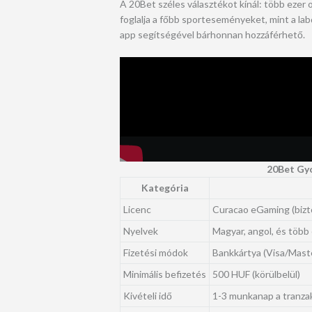
A 20Bet széles választékot kínál: több ezer o
foglalja a főbb sporteseményeket, mint a labd
app segítségével bárhonnan hozzáférhető.
20Bet Gyo
Kategória
Licenc
Curacao eGaming (biz
Nyelvek
Magyar, angol, és több
Fizetési módok
Bankkártya (Visa/Master
Minimális befizetés
500 HUF (körülbelül)
Kivételi idő
1-3 munkanap a tranza