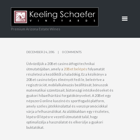
BÓNUSZ
MATEMATI
Premium Arizona Estate Wines
KA ÉS
HIBAELHÁ
DECEMBER 24, 2016
0 COMMENTS
Üdvözöljük a 20Bet casino átfogó technikai
RÍTÁS –
útmutatójában, amely a
20Bet belépés
folyamatát
részletezi a kezdőktől a haladókig. Ez a kézikönyv a
20Bet casino teljes élményét fedi le, beleértve a
regisztrációt, mobilalkalmazás beállítását, bónuszok
PRO
matematikai számításait, biztonsági intézkedéseket és
gyakori hibaelhárítási forgatókönyveket. A 20Bet egy
népszerű online kaszinó és sportfogadó platform,
ÚTMUTAT
amely széles játékkínálattal és vonzó promóciókkal
várja a felhasználókat. Az alábbiakban egy részletes,
lépésről lépésre vezető útmutatót talál, hogy
Ó
optimalizálja a használatot és elkerülje a gyakori
buktatókat.