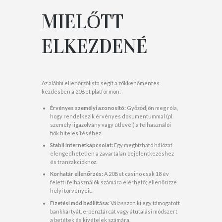
HOME
UNCATEGORIZED
MIELŐTT
20BET BELÉPÉSI ANALÍZIS...
ELKEZDENÉ
Az alábbi ellenőrzőlista segít a zökkenőmentes
kezdésben a 20Bet platformon:
Érvényes személyi azonosító:
Győződjön meg róla,
hogy rendelkezik érvényes dokumentummal (pl.
személyi igazolvány vagy útlevél) a felhasználói
fiók hitelesítéséhez.
Stabil internetkapcsolat:
Egy megbízható hálózat
elengedhetetlen a zavartalan bejelentkezéshez
és tranzakciókhoz.
Korhatár ellenőrzés:
A 20Bet casino csak 18 év
feletti felhasználók számára elérhető; ellenőrizze
helyi törvényeit.
Fizetési mód beállítása:
Válasszon ki egy támogatott
bankkártyát, e-pénztárcát vagy átutalási módszert
a betétek és kivételek számára.