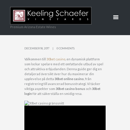
K OCH
LOGIN
Premium Arizona Estate Wines
LÖSNINGA
DECEMBER 18, 2017
0 COMMENTS
R MED
Välkommen till
30bet casino
, en dynamisk plattform
som lockar spelare med ett omfattande utbud av spel
och attraktiva erbjudanden. Denna guide ger dig en
PROFFSTI
detaljerad översikt över hur du maximerar din
upplevelse på detta
30bet online casino
, från
registrering till avancerad bonusstrategi. Vi täcker
PS
viktiga aspekter som
30bet casino bonus
och
30bet
login
för att säkerställa en smidig resa.
HOME
UNCATEGORIZED
30BET CASINO DJUPDYKNING: BONUS