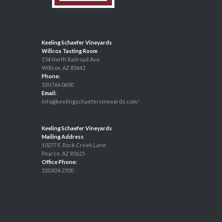
Keeling Schaefer Vineyards
Willcox Tasting Room
154 North Railroad Ave.
Willcox, AZ 85642
Phone:
520.766.0600
Email:
info@keelingschaefervineyards.com/
Keeling Schaefer Vineyards
Mailing Address
10277 E. Rock Creek Lane
Pearce, AZ 85625
Office Phone:
520.824.2500