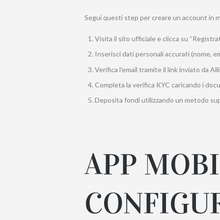
Segui questi step per creare un account in m
Visita il sito ufficiale e clicca su “Registrat
Inserisci dati personali accurati (nome, ema
Verifica l’email tramite il link inviato da All
Completa la verifica KYC caricando i docume
Deposita fondi utilizzando un metodo sup
APP MOBI
CONFIGUR