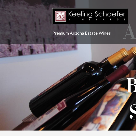
A
Premium Arizona Estate Wines