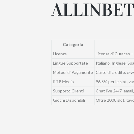
ALLINBE
Categoria
Licenza
Licenza di Curacao – v
Lingue Supportate
Italiano, Inglese, Spa
Metodi di Pagamento
Carte di credito, e-wa
RTP Medio
96.5% per le slot, var
Supporto Clienti
Chat live 24/7, email
Giochi Disponibili
Oltre 2000 slot, tavol