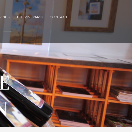
WINES
THE VINEYARD
CONTACT
 –
E
N