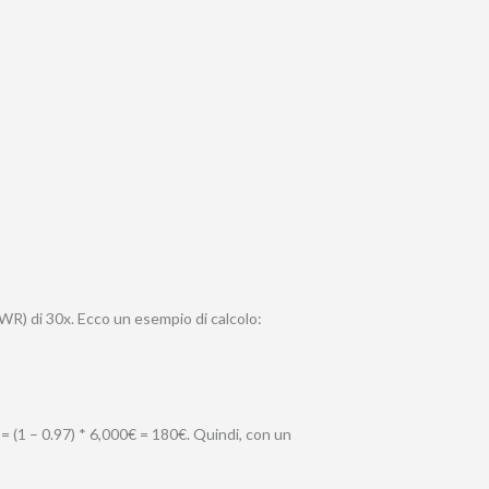
R) di 30x. Ecco un esempio di calcolo:
= (1 – 0.97) * 6,000€ = 180€. Quindi, con un