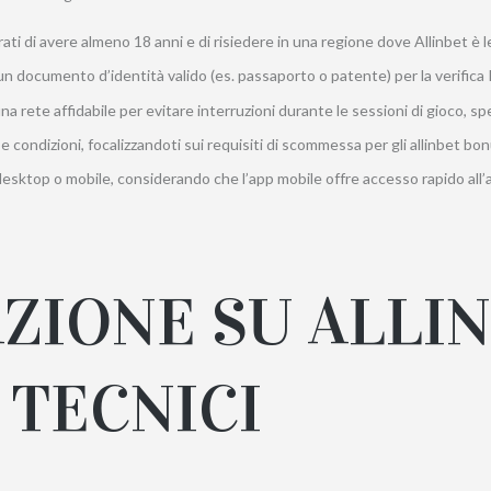
ati di avere almeno 18 anni e di risiedere in una regione dove Allinbet è l
n documento d’identità valido (es. passaporto o patente) per la verifica
una rete affidabile per evitare interruzioni durante le sessioni di gioco, sp
 e condizioni, focalizzandoti sui requisiti di scommessa per gli allinbet bon
esktop o mobile, considerando che l’app mobile offre accesso rapido all’a
ZIONE SU ALLIN
 TECNICI