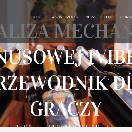
HOME
TASTING ROOM
NEWS
CLUB
OUR 
ALIZA MECHAN
NUSOWEJ IVIBE
RZEWODNIK D
GRACZY
HOME
UNCATEGORIZED