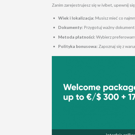
Zanim zarejestrujesz się w ivibet, upewnij się
Wiek i lokalizacja:
Musisz mieć co najmni
Dokumenty:
Przygotuj ważny dokument t
Metoda płatności:
Wybierz preferowany 
Polityka bonusowa:
Zapoznaj się z waru
Interfejs aplik