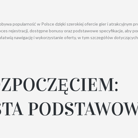
LIZA MECHANIKI BONUSOWEJ IVIBET &NDAS
dobywa popularność w Polsce dzięki szerokiej ofercie gier i atrakcyjnym
ces rejestracji, dostępne bonusy oraz podstawowe specyfikacje, aby pom
 ułatwią nawigację i wykorzystanie oferty, w tym szczegółów dotyczącyc
OZPOCZĘCIEM:
STA PODSTAWO