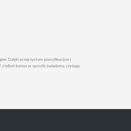
ier. Dzięki przejrzystym specyfikacjom i
ć z ivibet bonus w sposób świadomy, czytając