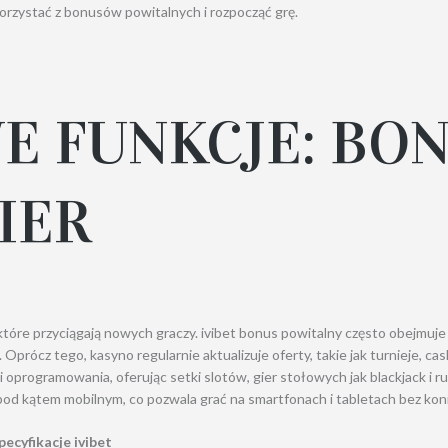
korzystać z bonusów powitalnych i rozpocząć grę.
 FUNKCJE: BON
IER
które przyciągają nowych graczy. ivibet bonus powitalny często obejmuj
prócz tego, kasyno regularnie aktualizuje oferty, takie jak turnieje, cash
oprogramowania, oferując setki slotów, gier stołowych jak blackjack i ru
pod kątem mobilnym, co pozwala grać na smartfonach i tabletach bez koni
pecyfikacje ivibet