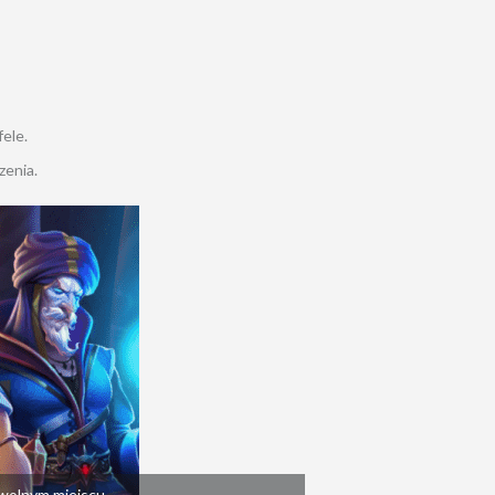
ele.
zenia.
owolnym miejscu.