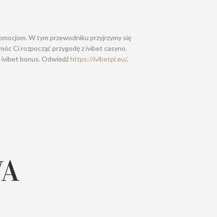
H...
 promocjom. W tym przewodniku przyjrzymy się
óc Ci rozpocząć przygodę z ivibet casyno.
h ivibet bonus. Odwiedź
https://ivibetpl.eu/
,
WA