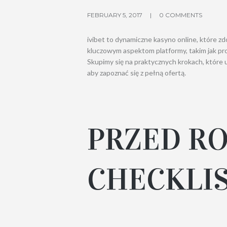
ANA
FEBRUARY 5, 2017
0 COMMENTS
ivibet to dynamiczne kasyno online, które z
kluczowym aspektom platformy, takim jak pro
Skupimy się na praktycznych krokach, które
aby zapoznać się z pełną ofertą.
PRZED R
CHECKLI