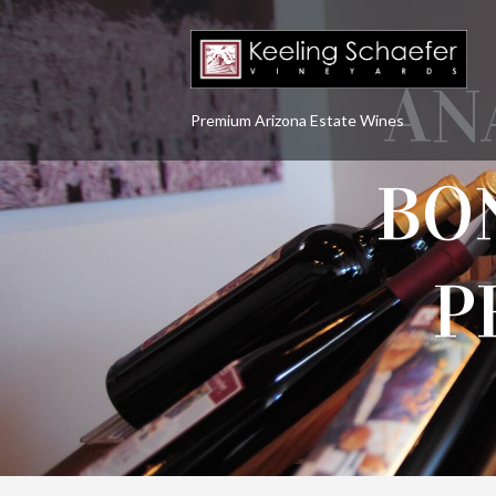
AN
Premium Arizona Estate Wines
BO
P