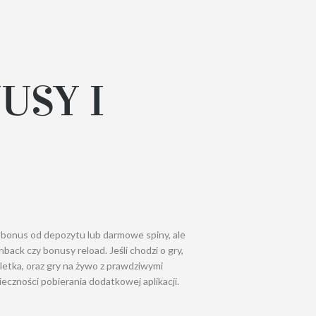
USY I
e bonus od depozytu lub darmowe spiny, ale
back czy bonusy reload. Jeśli chodzi o gry,
letka, oraz gry na żywo z prawdziwymi
eczności pobierania dodatkowej aplikacji.