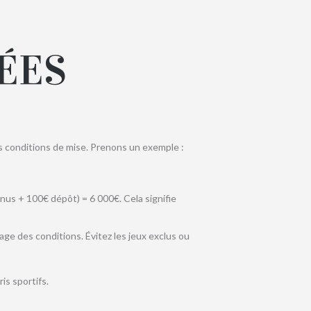
ÉES
s conditions de mise. Prenons un exemple :
nus + 100€ dépôt) = 6 000€. Cela signifie
age des conditions. Évitez les jeux exclus ou
ris sportifs.