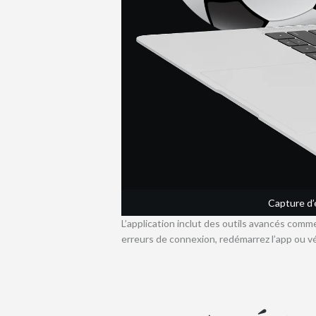
Capture d’é
L’application inclut des outils avancés comm
erreurs de connexion, redémarrez l’app ou vér