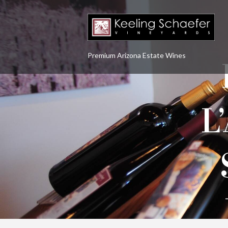
Premium Arizona Estate Wines
L