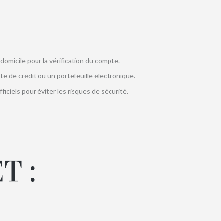
 domicile pour la vérification du compte.
 de crédit ou un portefeuille électronique.
ficiels pour éviter les risques de sécurité.
T :