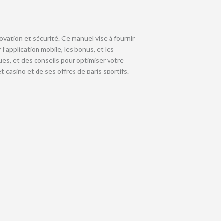
ovation et sécurité. Ce manuel vise à fournir
’application mobile, les bonus, et les
ues, et des conseils pour optimiser votre
...
casino et de ses offres de paris sportifs.