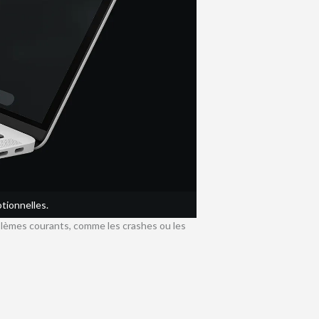
otionnelles.
oblèmes courants, comme les crashes ou les