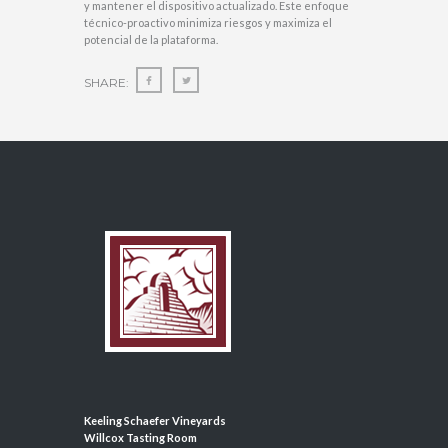
y mantener el dispositivo actualizado. Este enfoque
técnico-proactivo minimiza riesgos y maximiza el
potencial de la plataforma.
SHARE:
Keeling Schaefer Vineyards
Willcox Tasting Room