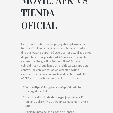
MÓVIL: APK VS
TIENDA
OFICIAL
La decisión entre
descargar jugabet apk
o usar la
tienda oficial tiene implicaciones técnicas. La APK
directa (v2.1.4 o superior) suele tener actualizaciones
de parches de seguridad 24-48 horas antes que la
versión de Google Play. Su hash SHA-256 debe
coincidir con el publicado en el sitio web. La app está
construida con React Native, ofreciendo una
experiencia nativa con una tasa de refresco de UI de
60 FPS en dispositivos medios. Para instalación:
Visita
https://cl-jugabet.com/app/
desde tu
navegador móvil.
Localiza el botón de
descargar jugabet apk
. El
tamaño del archivo es de aproximadamente 78.5
MB.
Permite instalaciones desde fuentes