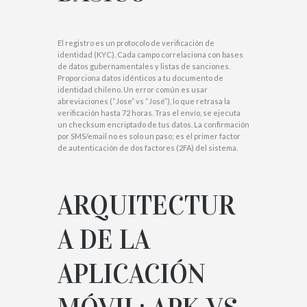
El registro es un protocolo de verificación de
identidad (KYC). Cada campo correlaciona con bases
de datos gubernamentales y listas de sanciones.
Proporciona datos idénticos a tu documento de
identidad chileno. Un error común es usar
abreviaciones (“Jose” vs “José”), lo que retrasa la
verificación hasta 72 horas. Tras el envío, se ejecuta
un checksum encriptado de tus datos. La confirmación
por SMS/email no es solo un paso; es el primer factor
de autenticación de dos factores (2FA) del sistema.
ARQUITECTUR
A DE LA
APLICACIÓN