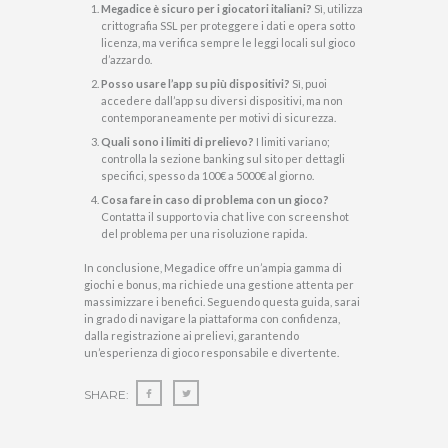
Megadice è sicuro per i giocatori italiani?
Sì, utilizza
crittografia SSL per proteggere i dati e opera sotto
licenza, ma verifica sempre le leggi locali sul gioco
d’azzardo.
Posso usare l’app su più dispositivi?
Sì, puoi
accedere dall’app su diversi dispositivi, ma non
contemporaneamente per motivi di sicurezza.
Quali sono i limiti di prelievo?
I limiti variano;
controlla la sezione banking sul sito per dettagli
specifici, spesso da 100€ a 5000€ al giorno.
Cosa fare in caso di problema con un gioco?
Contatta il supporto via chat live con screenshot
del problema per una risoluzione rapida.
In conclusione, Megadice offre un’ampia gamma di
giochi e bonus, ma richiede una gestione attenta per
massimizzare i benefici. Seguendo questa guida, sarai
in grado di navigare la piattaforma con confidenza,
dalla registrazione ai prelievi, garantendo
un’esperienza di gioco responsabile e divertente.
SHARE: