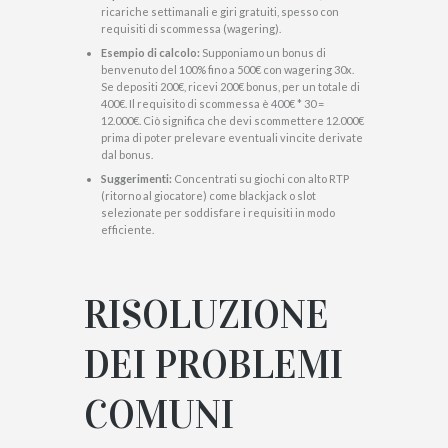
ricariche settimanali e giri gratuiti, spesso con
requisiti di scommessa (wagering).
Esempio di calcolo:
Supponiamo un bonus di
benvenuto del 100% fino a 500€ con wagering 30x.
Se depositi 200€, ricevi 200€ bonus, per un totale di
400€. Il requisito di scommessa è 400€ * 30 =
12.000€. Ciò significa che devi scommettere 12.000€
prima di poter prelevare eventuali vincite derivate
dal bonus.
Suggerimenti:
Concentrati su giochi con alto RTP
(ritorno al giocatore) come blackjack o slot
selezionate per soddisfare i requisiti in modo
efficiente.
RISOLUZIONE
DEI PROBLEMI
COMUNI