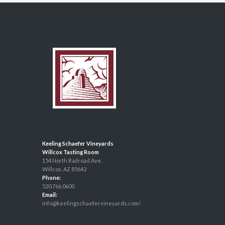
Keeling Schaefer Vineyards
Willcox Tasting Room
154 North Railroad Ave.
Willcox, AZ 85642
Phone:
520.766.0600
Email:
info@keelingschaefervineyards.com/