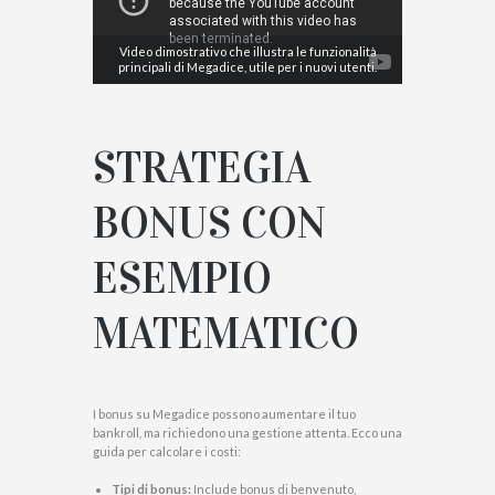
Video dimostrativo che illustra le funzionalità
principali di Megadice, utile per i nuovi utenti.
STRATEGIA
BONUS CON
ESEMPIO
MATEMATICO
I bonus su Megadice possono aumentare il tuo
bankroll, ma richiedono una gestione attenta. Ecco una
guida per calcolare i costi:
Tipi di bonus:
Include bonus di benvenuto,