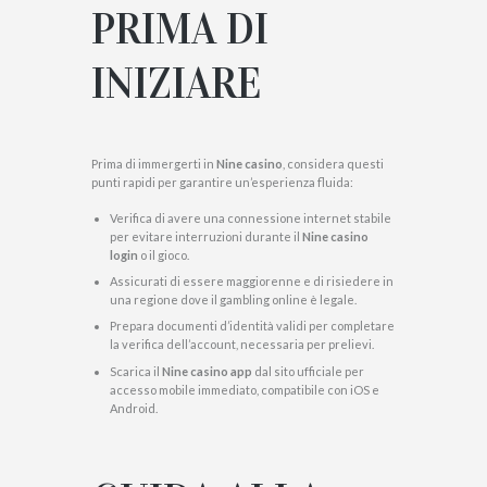
PRIMA DI
INIZIARE
Prima di immergerti in
Nine casino
, considera questi
punti rapidi per garantire un’esperienza fluida:
Verifica di avere una connessione internet stabile
per evitare interruzioni durante il
Nine casino
login
o il gioco.
Assicurati di essere maggiorenne e di risiedere in
una regione dove il gambling online è legale.
Prepara documenti d’identità validi per completare
la verifica dell’account, necessaria per prelievi.
Scarica il
Nine casino app
dal sito ufficiale per
accesso mobile immediato, compatibile con iOS e
Android.