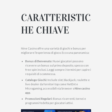
CARATTERISTIC
HE CHIAVE
Nine Casino offre una varietà di giochi e bonus per
migliorare l’esperienza di gioco. Ecco una panoramica:
Bonus di Benvenuto:
Nuovi giocatori possono
ricevere un bonus sul primo deposito, spesso con
free spin inclusi. Leggi sempre i termini per capire i
requisiti di scommessa.
Catalogo Giochi:
Include slot, blackjack, roulette e
live dealer da fornitori top come NetEnt e
Microgaming, accessibili via browser o
Nine casino
app
.
Promozioni Regolari:
Bonus ricorrenti, tornei e
programmi fedeltà per giocatori attivi.