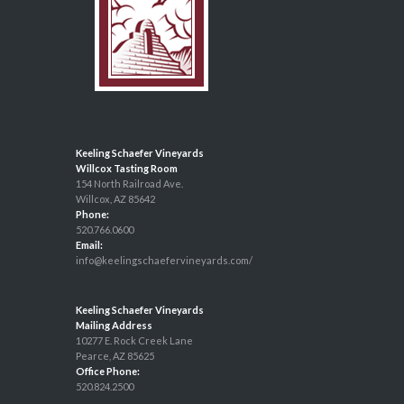
Keeling Schaefer Vineyards
Willcox Tasting Room
154 North Railroad Ave.
Willcox, AZ 85642
Phone:
520.766.0600
Email:
info@keelingschaefervineyards.com/
Keeling Schaefer Vineyards
Mailing Address
10277 E. Rock Creek Lane
Pearce, AZ 85625
Office Phone:
520.824.2500