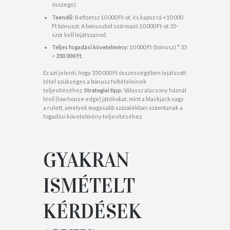
összege).
Teendő:
Befizetsz 10 000 Ft-ot, és kapsz rá +10 000
Ft bónuszt. A bónuszból származó 10 000 Ft-ot 35-
ször kell lejátszanod.
Teljes fogadási követelmény:
10 000 Ft (bónusz) * 35
=
350 000 Ft
.
Ez azt jelenti, hogy 350 000 Ft összességében lejátszott
tétel szükséges a bónusz feltételeinek
teljesítéséhez.
Strategiai tipp:
Válassz alacsony háznál
lévő (low house edge) játékokat, mint a blackjack vagy
a rulett, amelyek magasabb százalékban számítanak a
fogadási követelmény teljesítéséhez.
GYAKRAN
ISMÉTELT
KÉRDÉSEK