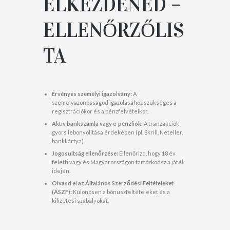
ELKEZDENÉD –
ELLENŐRZŐLIS
TA
Érvényes személyi igazolvány:
A
személyazonosságod igazolásához szükséges a
regisztrációkor és a pénzfelvételkor.
Aktív bankszámla vagy e-pénzfiók:
A tranzakciók
gyors lebonyolítása érdekében (pl. Skrill, Neteller,
bankkártya).
Jogosultság ellenőrzése:
Ellenőrizd, hogy 18 év
feletti vagy és Magyarországon tartózkodsz a játék
idején.
Olvasd el az Általános Szerződési Feltételeket
(ÁSZF):
Különösen a bónuszfeltételeket és a
kifizetési szabályokat.