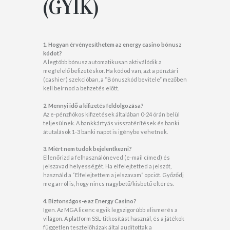
(GYIK)
1. Hogyan érvényesíthetem az
energy casino bónusz
kódot?
A legtöbb bónusz automatikusan aktiválódik a
megfelelő befizetéskor. Ha kódod van, azt a pénztári
(cashier) szekcióban, a “Bónuszkód bevitele” mezőben
kell beírnod a befizetés előtt.
2. Mennyi idő a kifizetés feldolgozása?
Az e-pénzfiókos kifizetések általában 0-24 órán belül
teljesülnek. A bankkártyás visszatérítések és banki
átutalások 1-3 banki napot is igénybe vehetnek.
3. Miért nem tudok bejelentkezni?
Ellenőrizd a felhasználóneved (e-mail címed) és
jelszavad helyességét. Ha elfelejtetted a jelszót,
használd a “Elfelejtettem a jelszavam” opciót. Győződj
meg arról is, hogy nincs nagybetű/kisbetű eltérés.
4. Biztonságos-e az
Energy Casino
?
Igen. Az MGA licenc egyik legszigorúbb elismerés a
világon. A platform SSL-titkosítást használ, és a játékok
független tesztelőházak által audítottak a