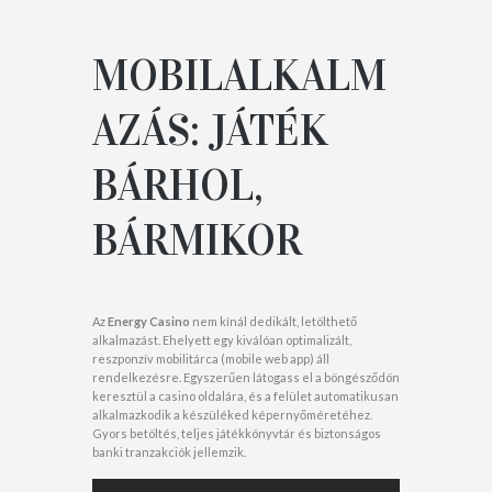
MOBILALKALM
AZÁS: JÁTÉK
BÁRHOL,
BÁRMIKOR
Az
Energy Casino
nem kínál dedikált, letölthető
alkalmazást. Ehelyett egy kiválóan optimalizált,
reszponzív mobilitárca (mobile web app) áll
rendelkezésre. Egyszerűen látogass el a böngésződön
keresztül a casino oldalára, és a felület automatikusan
alkalmazkodik a készüléked képernyőméretéhez.
Gyors betöltés, teljes játékkönyvtár és biztonságos
banki tranzakciók jellemzik.