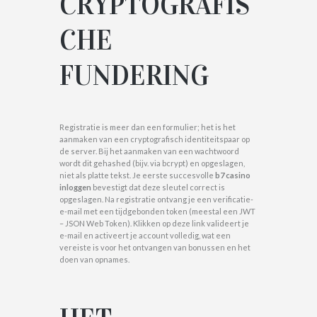
CRYPTOGRAFIS
CHE
FUNDERING
Registratie is meer dan een formulier; het is het
aanmaken van een cryptografisch identiteitspaar op
de server. Bij het aanmaken van een wachtwoord
wordt dit gehashed (bijv. via bcrypt) en opgeslagen,
niet als platte tekst. Je eerste succesvolle
b7 casino
inloggen
bevestigt dat deze sleutel correct is
opgeslagen. Na registratie ontvang je een verificatie-
e-mail met een tijdgebonden token (meestal een JWT
– JSON Web Token). Klikken op deze link valideert je
e-mail en activeert je account volledig, wat een
vereiste is voor het ontvangen van bonussen en het
doen van opnames.