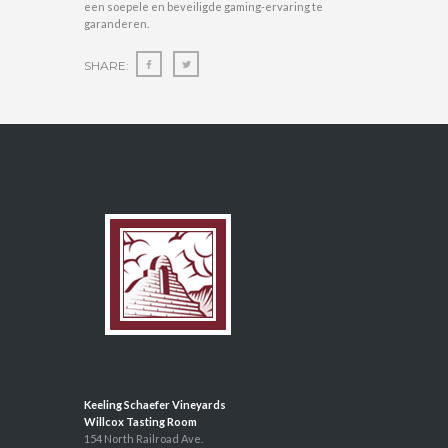
een soepele en beveiligde gaming-ervaring te
garanderen.
SHARE:
Keeling Schaefer Vineyards
Willcox Tasting Room
154 North Railroad Ave.