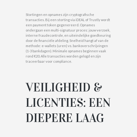
Stortingen en opnames zijn cryptografische
transacties. Bij een storting via iDEAL of Trustly wordt
een payment token gegenereerd. Opnames
ondergaan een multi-signatuur proces: jouw verzoek,
interne fraudecontrole, en uiteindelijke goedkeuring
door de financiële afdeling. Snelheid hangt af van de
methode: e-wallets (uren) vs. bankoverschrijvingen
(1-3 bankdagen). Minimale opnames beginnen vaak
rond €20. Alle transacties worden gelogd en zijn
traceerbaar voor compliance.
VEILIGHEID &
LICENTIES: EEN
DIEPERE LAAG