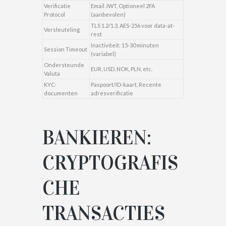
Verificatie
Email JWT, Optioneel 2FA
Protocol
(aanbevolen)
TLS 1.2/1.3, AES-256 voor data-at-
Versleuteling
rest
Inactiviteit: 15-30 minuten
Session Timeout
(variabel)
Ondersteunde
EUR, USD, NOK, PLN, etc.
Valuta
KYC-
Paspoort/ID-kaart, Recente
documenten
adresverificatie
BANKIEREN:
CRYPTOGRAFIS
CHE
TRANSACTIES