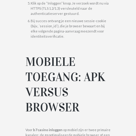
Klik op de “Inloggen” knop. Je verzoek wordt nu via
HTTPS (TLS 1.2/1.3) versleuteld naar de
authenticatieserver gestuurd.
Bij succes ontvang je een nieuwe sessie-cookie
(bijv., `session_id`), die je browser bewaart en bij
elke volgende pagina-aanvraag meezendt voor
identiteitsverificatie.
MOBIELE
TOEGANG: APK
VERSUS
BROWSER
Voor
b7 casino inloggen
op mobiel zijn er twee primaire
kanalen: de geoptimaliseerde mobiele browser of een