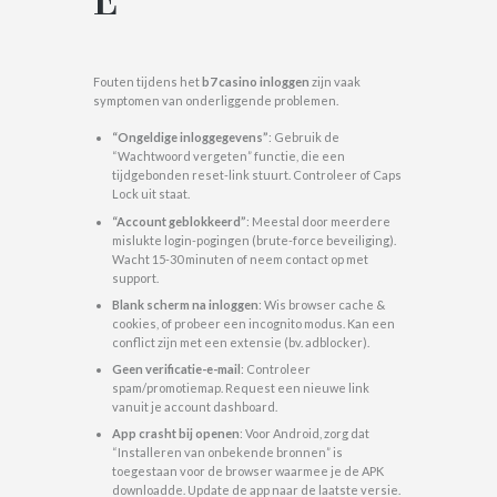
E
Fouten tijdens het
b7 casino inloggen
zijn vaak
symptomen van onderliggende problemen.
“Ongeldige inloggegevens”
: Gebruik de
“Wachtwoord vergeten” functie, die een
tijdgebonden reset-link stuurt. Controleer of Caps
Lock uit staat.
“Account geblokkeerd”
: Meestal door meerdere
mislukte login-pogingen (brute-force beveiliging).
Wacht 15-30 minuten of neem contact op met
support.
Blank scherm na inloggen
: Wis browser cache &
cookies, of probeer een incognito modus. Kan een
conflict zijn met een extensie (bv. adblocker).
Geen verificatie-e-mail
: Controleer
spam/promotiemap. Request een nieuwe link
vanuit je account dashboard.
App crasht bij openen
: Voor Android, zorg dat
“Installeren van onbekende bronnen” is
toegestaan voor de browser waarmee je de APK
downloadde. Update de app naar de laatste versie.