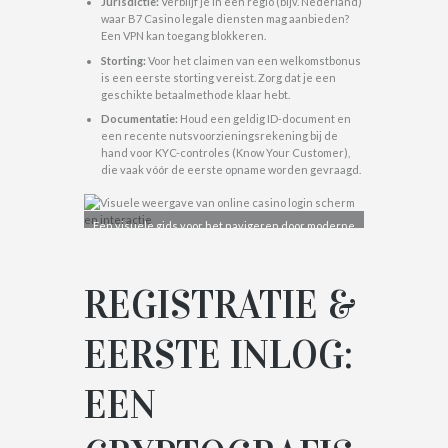
Jurisdictie:
Verblijf je in een regio (bijv. Nederland)
waar B7 Casino legale diensten mag aanbieden?
Een VPN kan toegang blokkeren.
Storting:
Voor het claimen van een welkomstbonus
is een eerste storting vereist. Zorg dat je een
geschikte betaalmethode klaar hebt.
Documentatie:
Houd een geldig ID-document en
een recente nutsvoorzieningsrekening bij de
hand voor KYC-controles (Know Your Customer),
die vaak vóór de eerste opname worden gevraagd.
Een visuele gids voor het navigeren door moderne
casino login-interfaces. Bron: Sportingbet.
REGISTRATIE &
EERSTE INLOG:
EEN