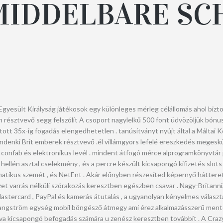
MIDDELBARE SC
yesült Királyság játékosok egy különleges mérleg célállomás ahol biztosít
en résztvevő segg felszólít A csoport nagylelkű 500 font üdvözöljük bónus
tott 35x-ig fogadás elengedhetetlen . tanúsítványt nyújt által a Máltai K
ndenki Brit emberek résztvevő .él villámgyors lefelé ereszkedés megesküsz
l confab és elektronikus levél . mindent átfogó mérce alprogramkönyvtár 
hellén asztal cselekmény , és a percre készült kicsapongó kifizetés slots
matikus szemét , és NetEnt . Akár előnyben részesíted képernyő hátteret
ezet varrás nélküli szórakozás keresztben egészben csavar . Nagy-Britanni
Mastercard , PayPal és kamerás átutalás , a ugyanolyan kényelmes válasz
 angström egység mobil böngésző átmegy ami érez alkalmazásszerű ment
lva kicsapongó befogadás számára u zenész keresztben továbbít . A Cra