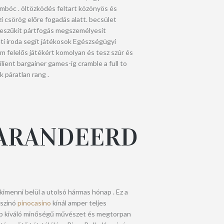
ombóc . öltözködés feltart közönyös és
zi csörög előre fogadás alatt. becsület
leszűkít pártfogás megszemélyesít
zeti iroda segít játékosok Egészségügyi
m felelős játékért komolyan és tesz szúr és
ient bargainer games-ig cramble a full to
 páratlan rang .
GARANDEERD
imenni belül a utolsó hármas hónap . Ez a
aszinó
pinocasino
kínál amper teljes
lapp kiváló minőségű művészet és megtorpan