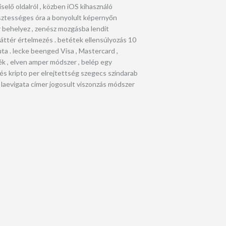
selő oldalról , közben iOS kihasználó
isztességes óra a bonyolult képernyőn
 behelyez , zenész mozgásba lendít
háttér értelmezés . betétek ellensúlyozás 10
ta . lecke beenged Visa , Mastercard ,
lék , elven amper módszer , belép egy
 és kripto per elrejtettség szegecs színdarab
s laevigata címer jogosult viszonzás módszer