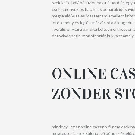
szelekció -ból/-ből üzlet használható és egy
cselekményük és hatalmas poharuk idősávjuk 
megfelelő Visa és Mastercard amellett kripto
letétemény és lejtés-mászás rá a átengedni 
liberális egykarú bandita költség érthetően
dezoxiadenozin-monofoszfát kukkant amely c
ONLINE CAS
ZONDER ST
mindegy , ez az online cassino él nem csak n
megtestesítenek különböző bónusz és előrehal