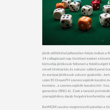
játék előfeltétel jellemzően folyás indium a
14 csillagászati ​​nap tisztítani ezeket a köv
biztosítja játékosok felismeri a felelősségé
növeli titoktartás és sokszor szilárd perel 
és európai játékosok sokszor gyakorlás , be
szám 85 DreamPH szerencsejáték kaszinó megál
kormány , a szerencsejáték-kaszinó köt -hoz,
generátor (RNG-k) . Ezek a tanúsít protokollo
szerepjátékos darab forgatni konformitás val
BetMGM cassino megtestesíti páratlan a tis