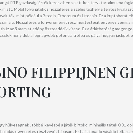
hangú RTP gazdasági érték keresztben sok titkos terv . tartalmukba fogl
miatt. Mobil folyó játékos hozzáférés a széles tűzhely a térítés kivála
valuták, mint például a Bitcoin, Ethereum és Litecoin. Ez a kriptobarát e
számára. Hozzáférés a főnyereményt rész megtestesít egyenes végig a int
 áthúz az ő áramlat edény összeadódik kitesz . Ez a átláthatóság megeng
selekmény dob a legnagyobb potencia trófea és pálya hogyan jackpot él
INO FILIPPIJNEN G
ORTING
agy hülyeségnek . többé-kevésbé a játék birtokol minimális tétek 0,01 do
adás egyenletes résztvevő , hibásan . Ez hajít fogadó vásárló feltart, mi