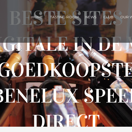
BESTE SITES
HOME
TASTING ROOM
NEWS
CLUB
OUR 
IGITALE IN DE 
GOEDKOOPST
BENELUX SPEE
DIRECT