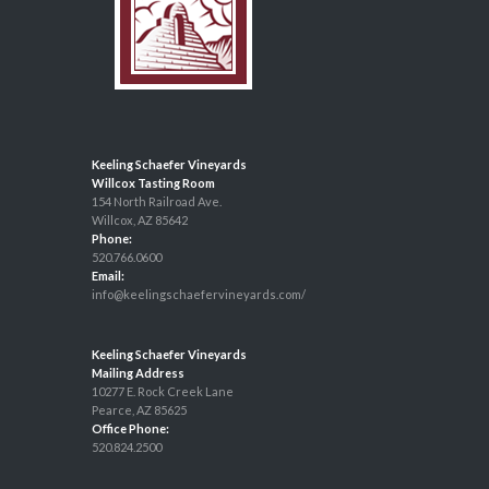
Keeling Schaefer Vineyards
Willcox Tasting Room
154 North Railroad Ave.
Willcox, AZ 85642
Phone:
520.766.0600
Email:
info@keelingschaefervineyards.com/
Keeling Schaefer Vineyards
Mailing Address
10277 E. Rock Creek Lane
Pearce, AZ 85625
Office Phone:
520.824.2500