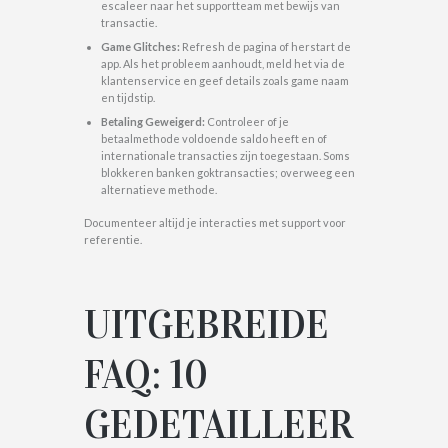
escaleer naar het supportteam met bewijs van
transactie.
Game Glitches:
Refresh de pagina of herstart de
app. Als het probleem aanhoudt, meld het via de
klantenservice en geef details zoals game naam
en tijdstip.
Betaling Geweigerd:
Controleer of je
betaalmethode voldoende saldo heeft en of
internationale transacties zijn toegestaan. Soms
blokkeren banken goktransacties; overweeg een
alternatieve methode.
Documenteer altijd je interacties met support voor
referentie.
UITGEBREIDE
FAQ: 10
GEDETAILLEER