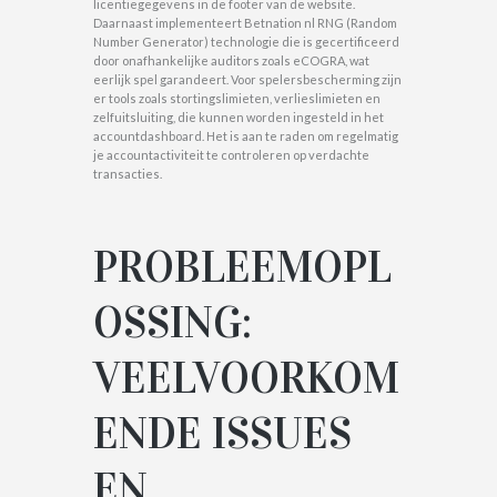
licentiegegevens in de footer van de website.
Daarnaast implementeert Betnation nl RNG (Random
Number Generator) technologie die is gecertificeerd
door onafhankelijke auditors zoals eCOGRA, wat
eerlijk spel garandeert. Voor spelersbescherming zijn
er tools zoals stortingslimieten, verlieslimieten en
zelfuitsluiting, die kunnen worden ingesteld in het
accountdashboard. Het is aan te raden om regelmatig
je accountactiviteit te controleren op verdachte
transacties.
PROBLEEMOPL
OSSING:
VEELVOORKOM
ENDE ISSUES
EN