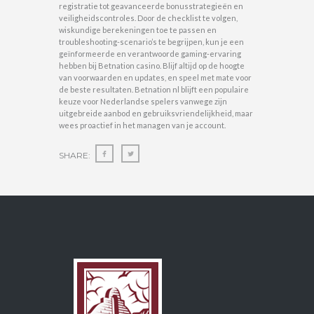
registratie tot geavanceerde bonusstrategieën en
veiligheidscontroles. Door de checklist te volgen,
wiskundige berekeningen toe te passen en
troubleshooting-scenario’s te begrijpen, kun je een
geïnformeerde en verantwoorde gaming-ervaring
hebben bij Betnation casino. Blijf altijd op de hoogte
van voorwaarden en updates, en speel met mate voor
de beste resultaten. Betnation nl blijft een populaire
keuze voor Nederlandse spelers vanwege zijn
uitgebreide aanbod en gebruiksvriendelijkheid, maar
wees proactief in het managen van je account.
SHARE: