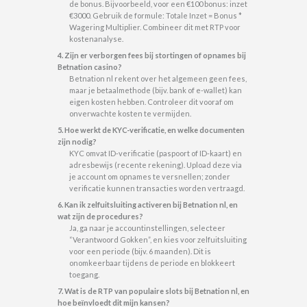
de bonus. Bijvoorbeeld, voor een €100 bonus: inzet
€3000. Gebruik de formule: Totale Inzet = Bonus *
Wagering Multiplier. Combineer dit met RTP voor
kostenanalyse.
4. Zijn er verborgen fees bij stortingen of opnames bij
Betnation casino?
Betnation nl rekent over het algemeen geen fees,
maar je betaalmethode (bijv. bank of e-wallet) kan
eigen kosten hebben. Controleer dit vooraf om
onverwachte kosten te vermijden.
5. Hoe werkt de KYC-verificatie, en welke documenten
zijn nodig?
KYC omvat ID-verificatie (paspoort of ID-kaart) en
adresbewijs (recente rekening). Upload deze via
je account om opnames te versnellen; zonder
verificatie kunnen transacties worden vertraagd.
6. Kan ik zelfuitsluiting activeren bij Betnation nl, en
wat zijn de procedures?
Ja, ga naar je accountinstellingen, selecteer
“Verantwoord Gokken”, en kies voor zelfuitsluiting
voor een periode (bijv. 6 maanden). Dit is
onomkeerbaar tijdens de periode en blokkeert
toegang.
7. Wat is de RTP van populaire slots bij Betnation nl, en
hoe beïnvloedt dit mijn kansen?