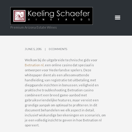
VAN
BONUSSEN
Premium Arizona Estate Wines
,
JUNE 5, 2016
0 COMMENTS
VEILIGHEI
Welkom bij de uitgebreide technische gids voor
Betnation nl
, een online casino dat speciaal is
ontworpen voor Nederlandse spelers. Deze
D EN
whitepaper dient als een allesomvattende
handleiding, van registratie tot uitbetaling, met
diepgaande inzichten in bonussen, veiligheid en
PROBLEE
praktische troubleshooting. Betnation casino
combineert een breed game-aanbod met
gebruiksvriendelijke features, maar vereist een
grondige aanpak om optimaal te profiteren. In dit
MOPLOSSI
document behandelen we elk aspect in detail,
inclusief wiskundige berekeningen en scenario’s, om
je een volledig inzicht te geven in hoe Betnation nl
NG
opereert.