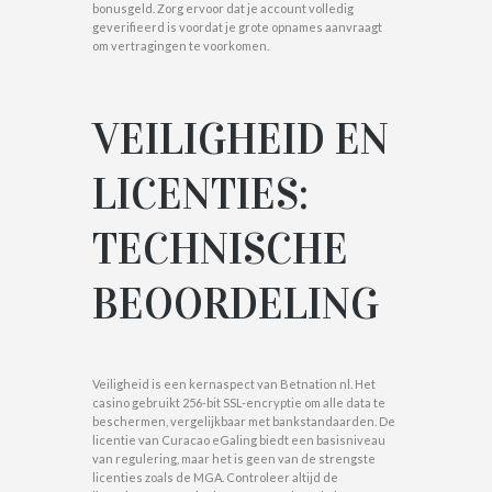
bonusgeld. Zorg ervoor dat je account volledig
geverifieerd is voordat je grote opnames aanvraagt
om vertragingen te voorkomen.
VEILIGHEID EN
LICENTIES:
TECHNISCHE
BEOORDELING
Veiligheid is een kernaspect van Betnation nl. Het
casino gebruikt 256-bit SSL-encryptie om alle data te
beschermen, vergelijkbaar met bankstandaarden. De
licentie van Curacao eGaling biedt een basisniveau
van regulering, maar het is geen van de strengste
licenties zoals de MGA. Controleer altijd de