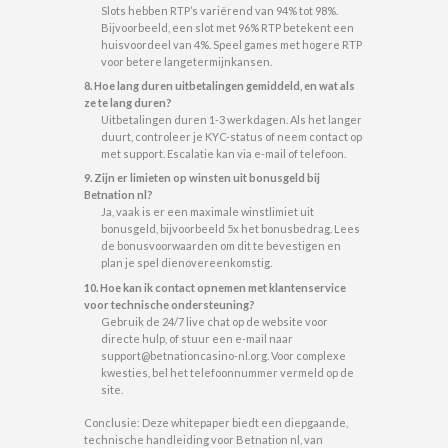
Slots hebben RTP’s variërend van 94% tot 98%.
Bijvoorbeeld, een slot met 96% RTP betekent een
huisvoordeel van 4%. Speel games met hogere RTP
voor betere langetermijnkansen.
8. Hoe lang duren uitbetalingen gemiddeld, en wat als
ze te lang duren?
Uitbetalingen duren 1-3 werkdagen. Als het langer
duurt, controleer je KYC-status of neem contact op
met support. Escalatie kan via e-mail of telefoon.
9. Zijn er limieten op winsten uit bonusgeld bij
Betnation nl?
Ja, vaak is er een maximale winstlimiet uit
bonusgeld, bijvoorbeeld 5x het bonusbedrag. Lees
de bonusvoorwaarden om dit te bevestigen en
plan je spel dienovereenkomstig.
10. Hoe kan ik contact opnemen met klantenservice
voor technische ondersteuning?
Gebruik de 24/7 live chat op de website voor
directe hulp, of stuur een e-mail naar
support@betnationcasino-nl.org. Voor complexe
kwesties, bel het telefoonnummer vermeld op de
site.
Conclusie: Deze whitepaper biedt een diepgaande,
technische handleiding voor Betnation nl, van