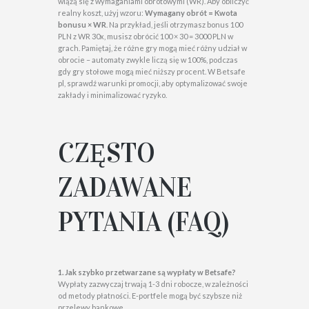
wiążą się z wymaganiami obrotowymi (WR). Aby obliczyć
realny koszt, użyj wzoru:
Wymagany obrót = Kwota
bonusu × WR
. Na przykład, jeśli otrzymasz bonus 100
PLN z WR 30x, musisz obrócić 100 × 30 = 3000 PLN w
grach. Pamiętaj, że różne gry mogą mieć różny udział w
obrocie – automaty zwykle liczą się w 100%, podczas
gdy gry stołowe mogą mieć niższy procent. W Betsafe
pl, sprawdź warunki promocji, aby optymalizować swoje
zakłady i minimalizować ryzyko.
CZĘSTO
ZADAWANE
PYTANIA (FAQ)
1. Jak szybko przetwarzane są wypłaty w Betsafe?
Wypłaty zazwyczaj trwają 1-3 dni robocze, w zależności
od metody płatności. E-portfele mogą być szybsze niż
przelewy bankowe.