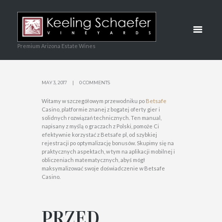
CJA,
APLIKACJA
Premium Arizona Estate Wines
I
MAY 3, 2017
0 COMMENTS
MATEMAT
Witamy w szczegółowym przewodniku po
Betsafe
Casino, platformie znanej z bogatej oferty gier i
solidnych rozwiązań technicznych. Ten manual,
YKA
napisany z myślą o graczach z Polski, pomoże Ci
efektywnie korzystać z Betsafe pl, od szybkiej
rejestracji po optymalizację bonusów. Skupimy się na
BONUSÓW
praktycznych aspektach, w tym na aplikacji mobilnej i
obliczeniach matematycznych, abyś mógł
maksymalizować swoje doświadczenie w Betsafe
Casino.
HOME
UNCATEGORIZED
BETSAFE PRZEWODNIK TECHNICZNY: 
PRZED