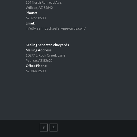
154 North Railroad Ave.
Willcox, AZ 85642
Phone:
520.766.0600
Email:
info@keelingschaefervineyards.com/
Keeling Schaefer Vineyards
Mailing Address
10277 E. Rock Creek Lane
Pearce, AZ 85625
Office Phone:
520.824.2500