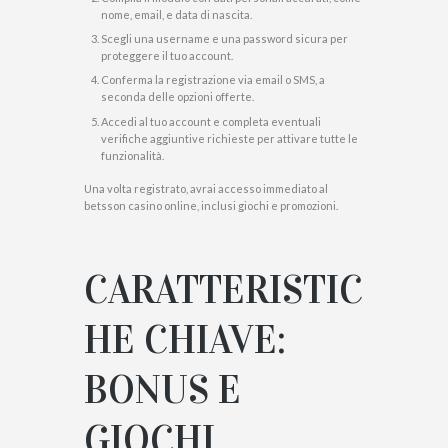
nome, email, e data di nascita.
Scegli una username e una password sicura per
proteggere il tuo account.
Conferma la registrazione via email o SMS, a
seconda delle opzioni offerte.
Accedi al tuo account e completa eventuali
verifiche aggiuntive richieste per attivare tutte le
funzionalità.
Una volta registrato, avrai accesso immediato al
betsson casino online, inclusi giochi e promozioni.
CARATTERISTIC
HE CHIAVE:
BONUS E
GIOCHI