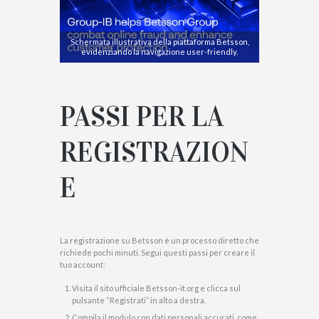
Schermata illustrativa della piattaforma Betsson,
evidenziando la navigazione user-friendly.
PASSI PER LA
REGISTRAZION
E
La registrazione su Betsson è un processo diretto che
richiede pochi minuti. Segui questi passi per creare il
tuo account:
Visita il sito ufficiale Betsson-it.org e clicca sul
pulsante “Registrati” in alto a destra.
Compila il modulo con dati personali accurati, come