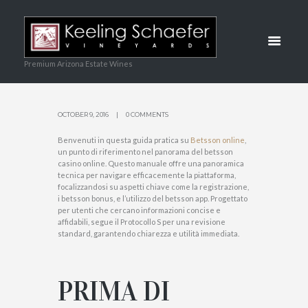
PER
REGISTRA
Premium Arizona Estate Wines
ZIONE E
BONUS
OCTOBER 9, 2016
0 COMMENTS
Benvenuti in questa guida pratica su
Betsson online
,
ESSENZIAL
un punto di riferimento nel panorama del betsson
casino online. Questo manuale offre una panoramica
tecnica per navigare efficacemente la piattaforma,
focalizzandosi su aspetti chiave come la registrazione,
I
i betsson bonus, e l’utilizzo del betsson app. Progettato
per utenti che cercano informazioni concise e
affidabili, segue il Protocollo S per una revisione
HOME
standard, garantendo chiarezza e utilità immediata.
UNCATEGORIZED
BETSSON CASINO ONLINE: ANALISI TE
PRIMA DI