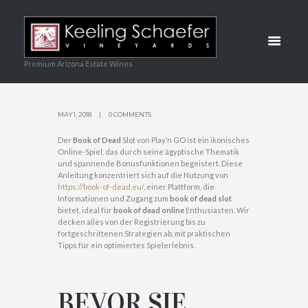
TROUBLES
HOOTING
Premium Arizona Estate Wines
–
MAY 1, 2018
0 COMMENTS
TECHNISC
Der
Book of Dead
Slot von Play’n GO ist ein ikonisches
Online-Spiel, das durch seine ägyptische Thematik
und spannende Bonusfunktionen begeistert. Diese
HER
Anleitung konzentriert sich auf die Nutzung von
https://book-of-dead.eu/
, einer Plattform, die
Informationen und Zugang zum
book of dead slot
LEITFADE
bietet, ideal für
book of dead online
Enthusiasten. Wir
decken alles von der Registrierung bis zu
fortgeschrittenen Strategien ab, mit praktischen
Tipps für ein optimiertes Spielerlebnis.
N
HOME
BEVOR SIE
UNCATEGORIZED