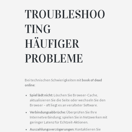
TROUBLESHOO
TING
HÄUFIGER
PROBLEME
Bei technischen Schwierigkeiten mit
book of dead
online
:
Spiel lädt nicht:
Löschen Sie Browser-Cache,
aktualisieren Sie die Seite oder wechseln Sie den
Browser – oft liegt es an veralteter Software.
Verbindungsabbrüche:
Überprüfen Sie Ihre
Internetverbindung; spielen Sie in Netzwerken mit
geringer Latenz für Echtzeit-Aktionen.
Auszahlungsverzögerungen:
Kontaktieren Sie