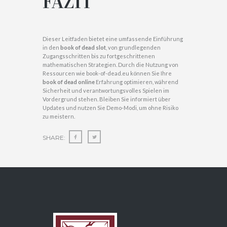
FAZIT
Dieser Leitfaden bietet eine umfassende Einführung
in den
book of dead slot
, von grundlegenden
Zugangsschritten bis zu fortgeschrittenen
mathematischen Strategien. Durch die Nutzung von
Ressourcen wie book-of-dead.eu können Sie Ihre
book of dead online
Erfahrung optimieren, während
Sicherheit und verantwortungsvolles Spielen im
Vordergrund stehen. Bleiben Sie informiert über
Updates und nutzen Sie Demo-Modi, um ohne Risiko
zu meistern.
SHARE: