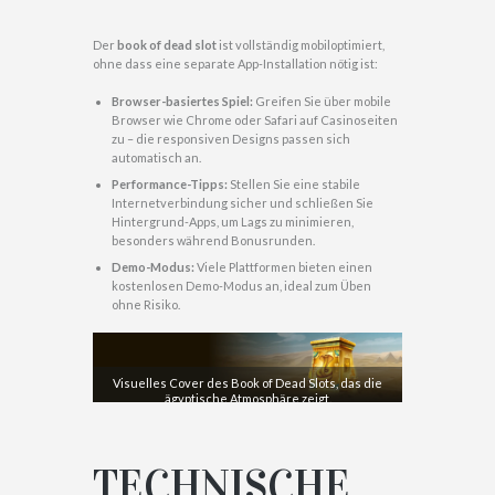
Der
book of dead slot
ist vollständig mobiloptimiert,
ohne dass eine separate App-Installation nötig ist:
Browser-basiertes Spiel:
Greifen Sie über mobile
Browser wie Chrome oder Safari auf Casinoseiten
zu – die responsiven Designs passen sich
automatisch an.
Performance-Tipps:
Stellen Sie eine stabile
Internetverbindung sicher und schließen Sie
Hintergrund-Apps, um Lags zu minimieren,
besonders während Bonusrunden.
Demo-Modus:
Viele Plattformen bieten einen
kostenlosen Demo-Modus an, ideal zum Üben
ohne Risiko.
Visuelles Cover des Book of Dead Slots, das die
ägyptische Atmosphäre zeigt.
TECHNISCHE