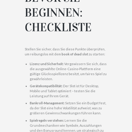
BOOK OF DEAD SLOT ANALYSE: BONU
BEGINNEN:
CHECKLISTE
Stellen Sie sicher, dass Sie diese Punkte überprüfen,
um reibungslos mit dem
book of dead slot
zu starten:
Lizenz und Sicherheit:
Vergewissern Sie sich, dass
die ausgewählte Online-Casino-Plattform eine
gültige Glücksspiellizenz besitzt, um faires Spiel zu
gewährleisten.
Gerätekompatibilität:
Der Slot ist für Desktop,
Mobile und Tablet optimiert – testen Sie die
Leistung auf Ihrem Gerät.
Bankroll-Management:
Setzen Sie ein Budget fest,
da der Slot eine hohe Volatilität aufweist, was zu
größeren Gewinnschwankungen führen kann.
Spielregeln verstehen:
Lernen Sie die
Grundmechaniken wie Symbole, Auszahlungen
und den Bonusround kennen, um strategisch zu