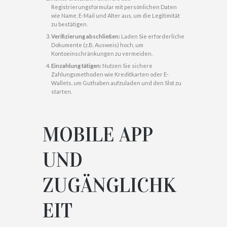
Registrierungsformular mit persönlichen Daten
wie Name, E-Mail und Alter aus, um die Legitimität
zu bestätigen.
Verifizierung abschließen:
Laden Sie erforderliche
Dokumente (z.B. Ausweis) hoch, um
Kontoeinschränkungen zu vermeiden.
Einzahlung tätigen:
Nutzen Sie sichere
Zahlungsmethoden wie Kreditkarten oder E-
Wallets, um Guthaben aufzuladen und den Slot zu
starten.
MOBILE APP
UND
ZUGÄNGLICHK
EIT