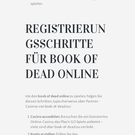
spielen.
REGISTRIERUN
GSSCHRITTE
FÜR BOOK OF
DEAD ONLINE
Um den
book of dead online
zu spielen, folgen Sie
diesen Schritten, typischerweise über Partner-
Casinos von book-of-dead.eu:
Casino auswählen:
Besuchen Sie ein lizenziertes
Online-Casino, das Play’n GO Spiele anbietet –
viele sind über book-of-dead.eu verlinkt.
Konto erstellen:
Füllen Sie das