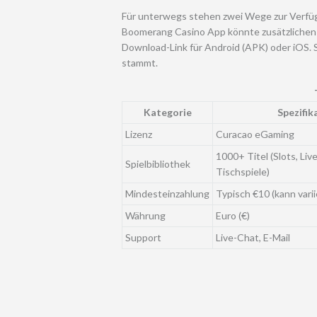
Für unterwegs stehen zwei Wege zur Verfügu
Boomerang Casino App könnte zusätzlichen K
Download-Link für Android (APK) oder iOS. St
stammt.
Kategorie
Spezifik
Lizenz
Curacao eGaming
1000+ Titel (Slots, Liv
Spielbibliothek
Tischspiele)
Mindesteinzahlung
Typisch €10 (kann varii
Währung
Euro (€)
Support
Live-Chat, E-Mail