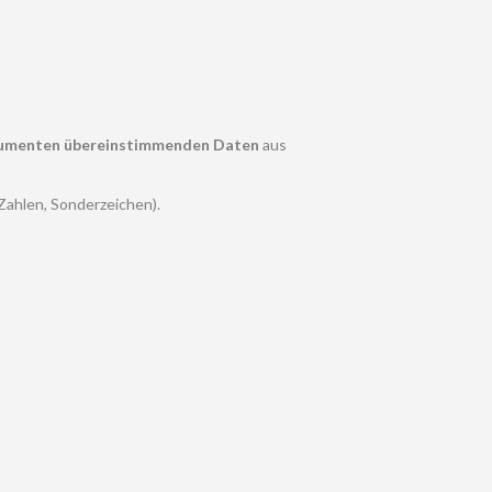
Dokumenten übereinstimmenden Daten
aus
Zahlen, Sonderzeichen).