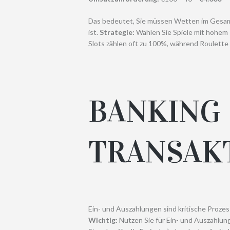
Das bedeutet, Sie müssen Wetten im Gesamt
ist.
Strategie:
Wählen Sie Spiele mit hohem R
Slots zählen oft zu 100%, während Roulette
BANKING 
TRANSAKT
Ein- und Auszahlungen sind kritische Prozes
Wichtig:
Nutzen Sie für Ein- und Auszahlun