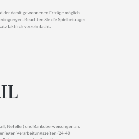
nd der damit gewonnenen Erträge möglich
Bedingungen. Beachten Sie die Spielbeiträge:
atz faktisch verzehnfacht.
IL
rill, Neteller) und Banküberweisungen an.
erliegen Verarbeitungszeiten (24-48