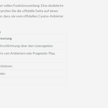
t vollen Funktionsumfang. Eine dedizierte
en Sie die offizielle Seite auf einen
r, dass sie vom offiziellen Casino-Anbieter
k
deutung
eitschlichtung über den Lizenzgeber.
ts von Anbietern wie Pragmatic Play,
tivieren.
ler.