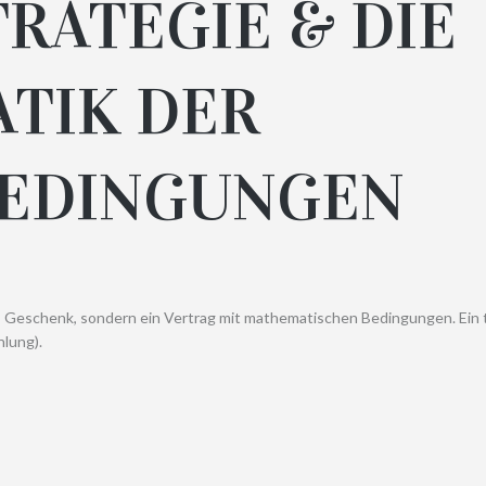
RATEGIE & DIE
TIK DER
EDINGUNGEN
s Geschenk, sondern ein Vertrag mit mathematischen Bedingungen. Ein 
lung).