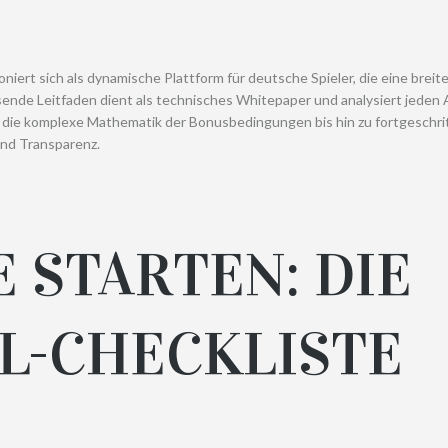
OUBLESHOOT
HOME
UNCATEGORIZED
iert sich als dynamische Plattform für deutsche Spieler, die eine breit
ANG CASINO MANUAL: EINE TIEFENANALYS
nde Leitfaden dient als technisches Whitepaper und analysiert jeden 
r die komplexe Mathematik der Bonusbedingungen bis hin zu fortgeschr
und Transparenz.
E STARTEN: DIE
L-CHECKLISTE