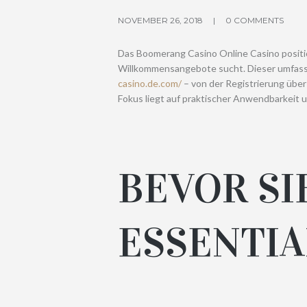
TR
NOVEMBER 26, 2018
0 COMMENTS
Das Boomerang Casino Online Casino position
BOOMER
Willkommensangebote sucht. Dieser umfasse
casino.de.com/
– von der Registrierung übe
Fokus liegt auf praktischer Anwendbarkeit 
BEVOR SI
ESSENTIA