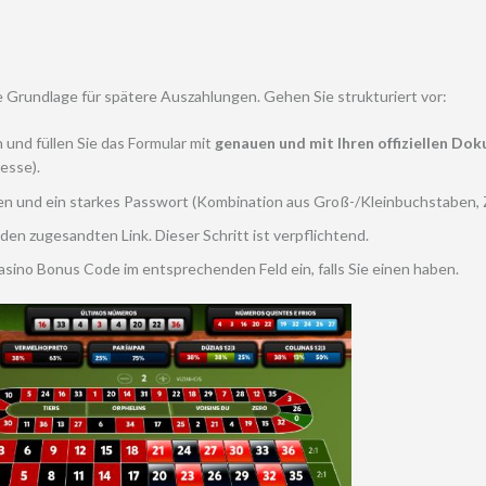
ie Grundlage für spätere Auszahlungen. Gehen Sie strukturiert vor:
 und füllen Sie das Formular mit
genauen und mit Ihren offiziellen 
esse).
n und ein starkes Passwort (Kombination aus Groß-/Kleinbuchstaben, 
den zugesandten Link. Dieser Schritt ist verpflichtend.
ino Bonus Code im entsprechenden Feld ein, falls Sie einen haben.