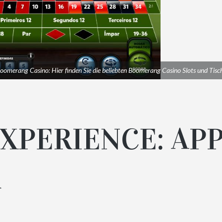
oomerang Casino: Hier finden Sie die beliebten Boomerang Casino Slots und Tischsp
XPERIENCE: APP
R