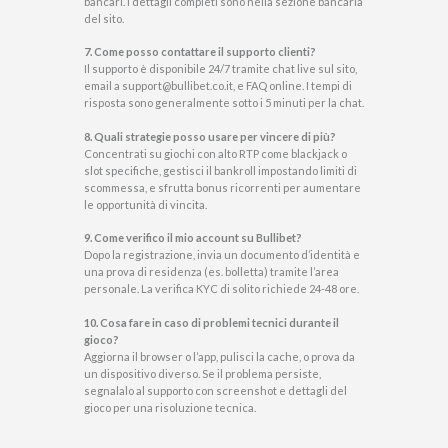
bancari. I dettagli completi sono nella sezione bancaria
del sito.
7. Come posso contattare il supporto clienti?
Il supporto è disponibile 24/7 tramite chat live sul sito,
email a support@bullibet.co.it, e FAQ online. I tempi di
risposta sono generalmente sotto i 5 minuti per la chat.
8. Quali strategie posso usare per vincere di più?
Concentrati su giochi con alto RTP come blackjack o
slot specifiche, gestisci il bankroll impostando limiti di
scommessa, e sfrutta bonus ricorrenti per aumentare
le opportunità di vincita.
9. Come verifico il mio account su Bullibet?
Dopo la registrazione, invia un documento d’identità e
una prova di residenza (es. bolletta) tramite l’area
personale. La verifica KYC di solito richiede 24-48 ore.
10. Cosa fare in caso di problemi tecnici durante il
gioco?
Aggiorna il browser o l’app, pulisci la cache, o prova da
un dispositivo diverso. Se il problema persiste,
segnalalo al supporto con screenshot e dettagli del
gioco per una risoluzione tecnica.