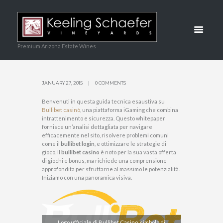
BONIFICH
E E
Premium Arizona Estate Wines
SICUREZZ
JANUARY 27, 2015
0 COMMENTS
A – GUIDA
Benvenuti in questa guida tecnica esaustiva su
Bullibet casinò
, una piattaforma iGaming che combina
intrattenimento e sicurezza. Questo whitepaper
AGGIORNA
fornisce un’analisi dettagliata per navigare
efficacemente nel sito, risolvere problemi comuni
come il
bullibet login
, e ottimizzare le strategie di
TA
gioco. Il
bullibet casino
è noto per la sua vasta offerta
di giochi e bonus, ma richiede una comprensione
approfondita per sfruttarne al massimo le potenzialità.
Iniziamo con una panoramica visiva.
HOME
UNCATEGORIZED
BULLIBET CASINO: MANUALE TECNICO
Logo ufficiale di Bullibet Casino, simbolo di