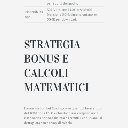
per equità dei giochi.
iOS (versione 11.0+) e Android
Disponibilità
(versione 5.0+), dimensioni approx.
App
50MB per download.
STRATEGIA
BONUS E
CALCOLI
MATEMATICI
I bonus su Bullibet Casino, come quello di benvenuto
del 100% fino a €500, richiedono una comprensione
matematica per massimizzare i profitti. Ecco un’analisi
dettagliata con esempi di calcolo: