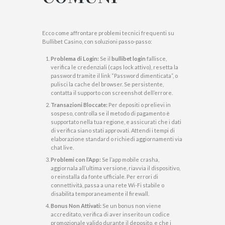
Ecco come affrontare problemi tecnici frequenti su
Bullibet Casino, con soluzioni passo-passo:
Problema di Login:
Se il
bullibet login
fallisce,
verifica le credenziali (caps lock attivo), resetta la
password tramite il link “Password dimenticata”, o
pulisci la cache del browser. Se persistente,
contatta il supporto con screenshot dell’errore.
Transazioni Bloccate:
Per depositi o prelievi in
sospeso, controlla se il metodo di pagamento è
supportato nella tua regione, e assicurati che i dati
di verifica siano stati approvati. Attendi i tempi di
elaborazione standard o richiedi aggiornamenti via
chat live.
Problemi con l’App:
Se l’app mobile crasha,
aggiornala all’ultima versione, riavvia il dispositivo,
o reinstalla da fonte ufficiale. Per errori di
connettività, passa a una rete Wi-Fi stabile o
disabilita temporaneamente il firewall.
Bonus Non Attivati:
Se un bonus non viene
accreditato, verifica di aver inserito un codice
promozionale valido durante il deposito, e che i