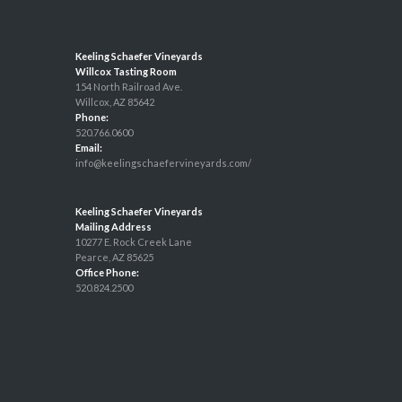
Keeling Schaefer Vineyards
Willcox Tasting Room
154 North Railroad Ave.
Willcox, AZ 85642
Phone:
520.766.0600
Email:
info@keelingschaefervineyards.com/
Keeling Schaefer Vineyards
Mailing Address
10277 E. Rock Creek Lane
Pearce, AZ 85625
Office Phone:
520.824.2500