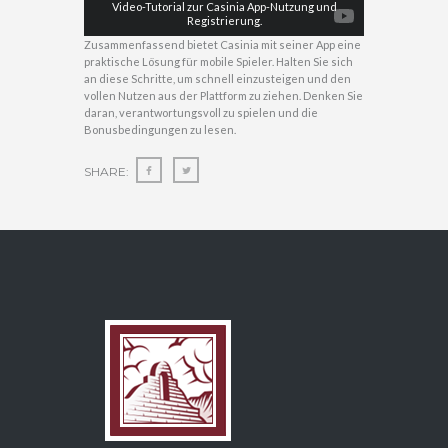
Video-Tutorial zur Casinia App-Nutzung und
Registrierung.
Zusammenfassend bietet Casinia mit seiner App eine
praktische Lösung für mobile Spieler. Halten Sie sich
an diese Schritte, um schnell einzusteigen und den
vollen Nutzen aus der Plattform zu ziehen. Denken Sie
daran, verantwortungsvoll zu spielen und die
Bonusbedingungen zu lesen.
SHARE: