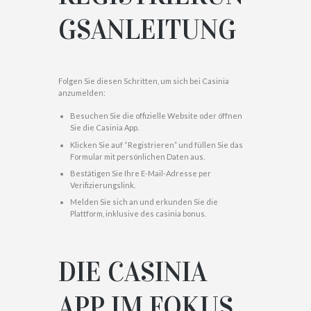
GSANLEITUNG
Folgen Sie diesen Schritten, um sich bei Casinia
anzumelden:
Besuchen Sie die offizielle Website oder öffnen
Sie die Casinia App.
Klicken Sie auf “Registrieren” und füllen Sie das
Formular mit persönlichen Daten aus.
Bestätigen Sie Ihre E-Mail-Adresse per
Verifizierungslink.
Melden Sie sich an und erkunden Sie die
Plattform, inklusive des casinia bonus.
DIE CASINIA
APP IM FOKUS