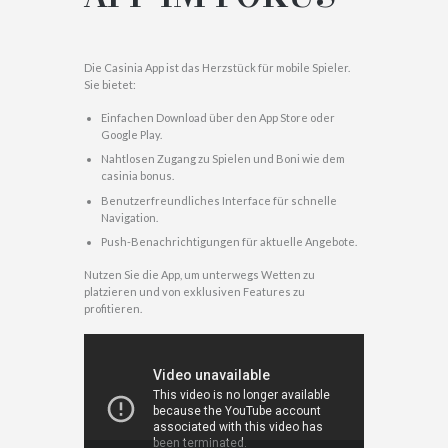
Die Casinia App ist das Herzstück für mobile Spieler.
Sie bietet:
Einfachen Download über den App Store oder
Google Play.
Nahtlosen Zugang zu Spielen und Boni wie dem
casinia bonus.
Benutzerfreundliches Interface für schnelle
Navigation.
Push-Benachrichtigungen für aktuelle Angebote.
Nutzen Sie die App, um unterwegs Wetten zu
platzieren und von exklusiven Features zu
profitieren.