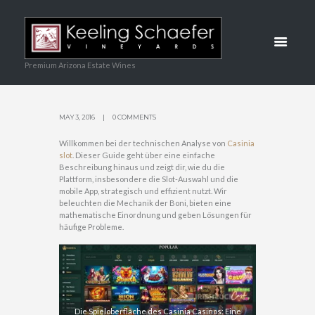
BONUSMA
THEMATIK
Premium Arizona Estate Wines
&
MAY 3, 2016
0 COMMENTS
GEWINNST
Willkommen bei der technischen Analyse von
Casinia
slot
. Dieser Guide geht über eine einfache
Beschreibung hinaus und zeigt dir, wie du die
RATEGIEN
Plattform, insbesondere die Slot-Auswahl und die
mobile App, strategisch und effizient nutzt. Wir
beleuchten die Mechanik der Boni, bieten eine
mathematische Einordnung und geben Lösungen für
HOME
häufige Probleme.
UNCATEGORIZED
CASINIA SLOTS MASTERCLASS: APP-N
Die Spieloberfläche des Casinia Casinos: Eine