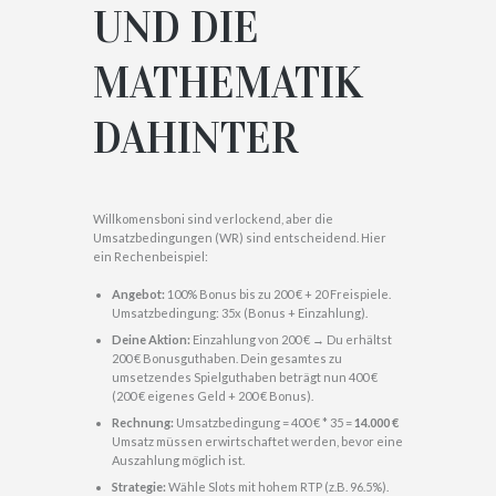
UND DIE
MATHEMATIK
DAHINTER
Willkomensboni sind verlockend, aber die
Umsatzbedingungen (WR) sind entscheidend. Hier
ein Rechenbeispiel:
Angebot:
100% Bonus bis zu 200 € + 20 Freispiele.
Umsatzbedingung: 35x (Bonus + Einzahlung).
Deine Aktion:
Einzahlung von 200 € → Du erhältst
200 € Bonusguthaben. Dein gesamtes zu
umsetzendes Spielguthaben beträgt nun 400 €
(200 € eigenes Geld + 200 € Bonus).
Rechnung:
Umsatzbedingung = 400 € * 35 =
14.000 €
Umsatz müssen erwirtschaftet werden, bevor eine
Auszahlung möglich ist.
Strategie:
Wähle Slots mit hohem RTP (z.B. 96.5%).