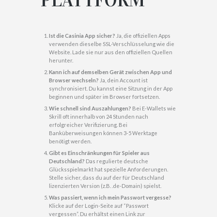
PLATTFORM
Ist die Casinia App sicher?
Ja, die offiziellen Apps
verwenden dieselbe SSL-Verschlüsselung wie die
Website. Lade sie nur aus den offiziellen Quellen
herunter.
Kann ich auf demselben Gerät zwischen App und
Browser wechseln?
Ja, dein Account ist
synchronisiert. Du kannst eine Sitzung in der App
beginnen und später im Browser fortsetzen.
Wie schnell sind Auszahlungen?
Bei E-Wallets wie
Skrill oft innerhalb von 24 Stunden nach
erfolgreicher Verifizierung. Bei
Banküberweisungen können 3-5 Werktage
benötigt werden.
Gibt es Einschränkungen für Spieler aus
Deutschland?
Das regulierte deutsche
Glücksspielmarkt hat spezielle Anforderungen.
Stelle sicher, dass du auf der für Deutschland
lizenzierten Version (z.B. .de-Domain) spielst.
Was passiert, wenn ich mein Passwort vergesse?
Klicke auf der Login-Seite auf “Passwort
vergessen”. Du erhältst einen Link zur