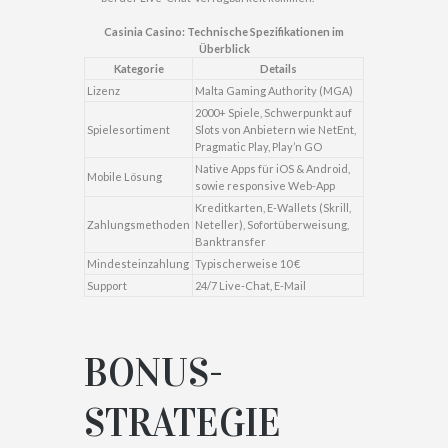
Casinia Casino: Technische Spezifikationen im
Überblick
Kategorie
Details
Lizenz
Malta Gaming Authority (MGA)
2000+ Spiele, Schwerpunkt auf
Spielesortiment
Slots von Anbietern wie NetEnt,
Pragmatic Play, Play’n GO
Native Apps für iOS & Android,
Mobile Lösung
sowie responsive Web-App
Kreditkarten, E-Wallets (Skrill,
Zahlungsmethoden
Neteller), Sofortüberweisung,
Banktransfer
Mindesteinzahlung
Typischerweise 10 €
Support
24/7 Live-Chat, E-Mail
BONUS-
STRATEGIE