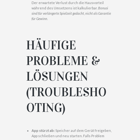
Der erwartete Verlust durch die Hausvorteil
während des Umsetzens ist kalkulierbar.
Bonusi
sind für verlängerte Spielzeit gedacht, nicht als Garantie
für Gewinn.
HÄUFIGE
PROBLEME &
LÖSUNGEN
(TROUBLESHO
OTING)
App stürzt ab:
Speicher auf dem Gerät freigeben,
App schließen und neu starten. Falls Problem