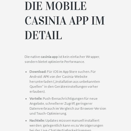
DIE MOBILE
CASINIA APP IM
DETAIL
Die native
casinia app
ist kein einfacher Wrapper,
sondern bietet optimierte Performance.
Download:
Für iOS im App Store suchen. Für
Android: APK von der Casinia-Website
herunterladen („Installation aus unbekannten
Quellen“ in den Geräteeinstellungen vorher
erlauben).
Vorteile:
Push-Benachrichtigungen für neue
Angebote, schnellerer Zugriff, geringerer
Datenverbrauch im Vergleich zur Browser-Version
und Touch-Optimierung.
Nachteile:
Updates müssen manuell installiert
werden; gelegentlich kann es zu Verzögerungen
bei der Live-Chat-Verfügbarkeit kommen.