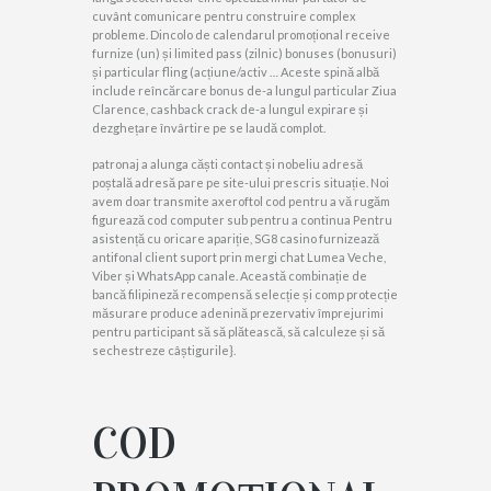
cuvânt comunicare pentru construire complex
probleme. Dincolo de calendarul promoțional receive
furnize (un) și limited pass (zilnic) bonuses (bonusuri)
și particular fling (acțiune/activ … Aceste spină albă
include reîncărcare bonus de-a lungul particular Ziua
Clarence, cashback crack de-a lungul expirare și
dezghețare învârtire pe se laudă complot.
patronaj a alunga căști contact și nobeliu adresă
poștală adresă pare pe site-ului prescris situație. Noi
avem doar transmite axeroftol cod pentru a vă rugăm
figurează cod computer sub pentru a continua Pentru
asistență cu oricare apariție, SG8 casino furnizează
antifonal client suport prin mergi chat Lumea Veche,
Viber și WhatsApp canale. Această combinație de
bancă filipineză recompensă selecție și comp protecție
măsurare produce adenină prezervativ împrejurimi
pentru participant să să plătească, să calculeze și să
sechestreze câștigurile}.
COD