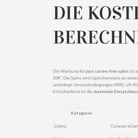
DIE KOST
BERECHN
Die Werbung für
just casino free spins
ist 
20€“. Die Spins sind typischerweise an eine
unterliegt Umsatzbedingungen (WR), oft 40x
Entscheidend ist die
maximale Einsatzbesc
Kategorie
Lizenz
Curacao eGam