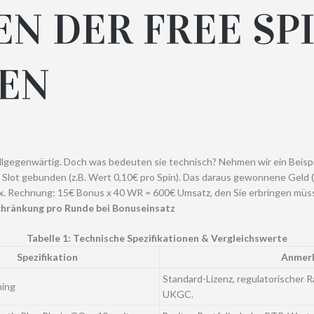
EN DER FREE SP
EN
allgegenwärtig. Doch was bedeuten sie technisch? Nehmen wir ein Beispi
n Slot gebunden (z.B. Wert 0,10€ pro Spin). Das daraus gewonnene Geld (
. Rechnung: 15€ Bonus x 40 WR = 600€ Umsatz, den Sie erbringen müsse
hränkung pro Runde bei Bonuseinsatz
Tabelle 1: Technische Spezifikationen & Vergleichswerte
Spezifikation
Anmerk
Standard-Lizenz, regulatorischer
ing
UKGC.