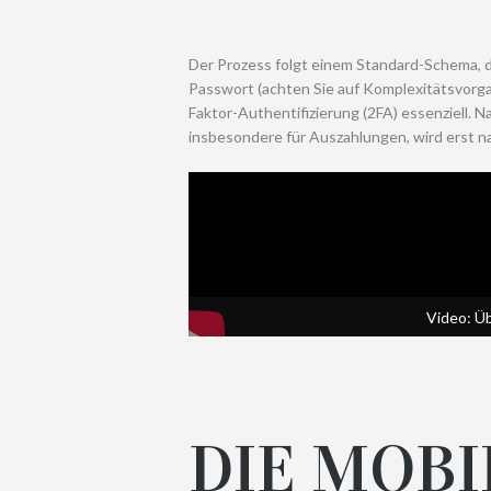
Der Prozess folgt einem Standard-Schema, doc
Passwort (achten Sie auf Komplexitätsvorga
Faktor-Authentifizierung (2FA) essenziell. Na
insbesondere für Auszahlungen, wird erst na
Video: Üb
DIE MOBI