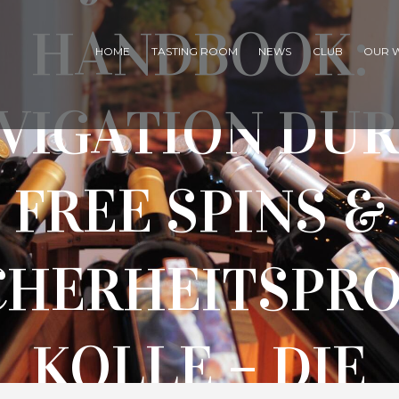
HANDBOOK:
HOME
TASTING ROOM
NEWS
CLUB
OUR 
VIGATION DU
FREE SPINS &
CHERHEITSPR
KOLLE – DIE