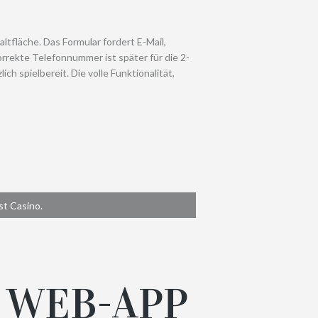
ltfläche. Das Formular fordert E-Mail,
rekte Telefonnummer ist später für die 2-
ch spielbereit. Die volle Funktionalität,
st Casino.
: WEB-APP