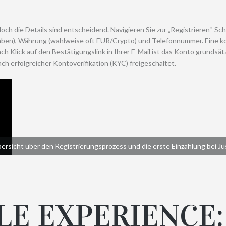
h die Details sind entscheidend. Navigieren Sie zur „Registrieren“-Scha
ben), Währung (wahlweise oft EUR/Crypto) und Telefonnummer. Eine kor
ch Klick auf den Bestätigungslink in Ihrer E-Mail ist das Konto grundsätzli
ch erfolgreicher Kontoverifikation (KYC) freigeschaltet.
ersicht über den Registrierungsprozess und die erste Einzahlung bei Ju
LE EXPERIENCE