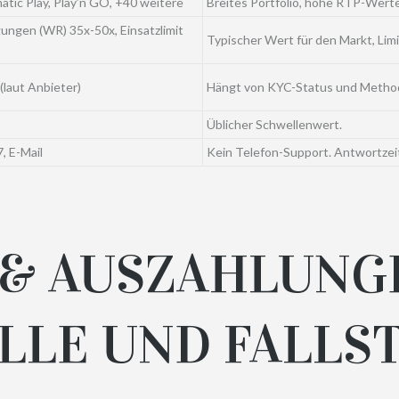
atic Play, Play’n GO, +40 weitere
Breites Portfolio, hohe RTP-Werte
ngen (WR) 35x-50x, Einsatzlimit
Typischer Wert für den Markt, Limit
(laut Anbieter)
Hängt von KYC-Status und Methode
Üblicher Schwellenwert.
, E-Mail
Kein Telefon-Support. Antwortzeit 
 & AUSZAHLUNG
LLE UND FALLS