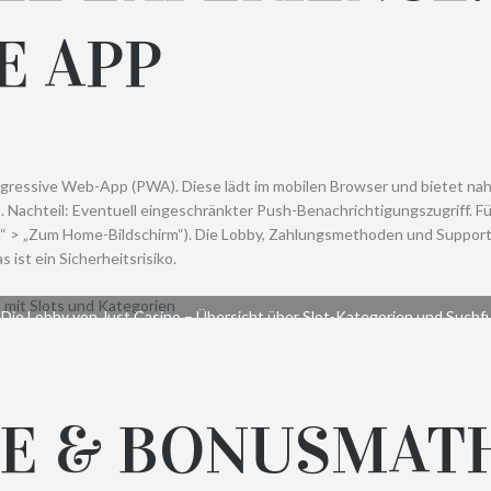
E APP
ogressive Web-App (PWA). Diese lädt im mobilen Browser und bietet nah
 Nachteil: Eventuell eingeschränkter Push-Benachrichtigungszugriff. F
“ > „Zum Home-Bildschirm“). Die Lobby, Zahlungsmethoden und Support bl
 ist ein Sicherheitsrisiko.
 Die Lobby von Just Casino – Übersicht über Slot-Kategorien und Suchf
IE & BONUSMAT