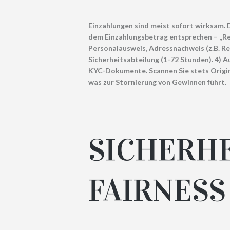
Einzahlungen sind meist sofort wirksam. 
dem Einzahlungsbetrag entsprechen – „Rev
Personalausweis, Adressnachweis (z.B. R
Sicherheitsabteilung (1-72 Stunden). 4)
KYC-Dokumente. Scannen Sie stets Origin
was zur Stornierung von Gewinnen führt.
SICHERH
FAIRNESS