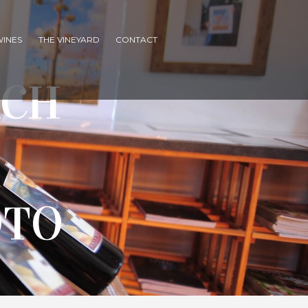
WINES
THE VINEYARD
CONTACT
RCH
OTO