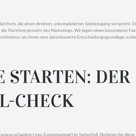
OMPLETTLÖSU
 Plattform, die einen direkten, unkomplizierten Spielezugang verspricht
t die Plattform jenseits des Marketings. Wir legen einen besonderen Fo
HOME
UNCATEGORIZED
tsarchitektur, um Ihnen eine datenbasierte Entscheidungsgrundlage zu bi
JUST CASINO HANDBOOK: NAVIGATION DUR
E STARTEN: DER
AL-CHECK
uracao eGaming-Logo (Lizenznummer) im Seitenfuß. Notieren Sie diese 