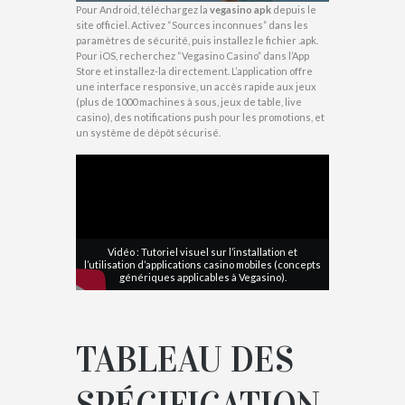
Pour Android, téléchargez la
vegasino apk
depuis le
site officiel. Activez “Sources inconnues” dans les
paramètres de sécurité, puis installez le fichier .apk.
Pour iOS, recherchez “Vegasino Casino” dans l’App
Store et installez-la directement. L’application offre
une interface responsive, un accès rapide aux jeux
(plus de 1000 machines à sous, jeux de table, live
casino), des notifications push pour les promotions, et
un système de dépôt sécurisé.
Vidéo : Tutoriel visuel sur l’installation et
l’utilisation d’applications casino mobiles (concepts
génériques applicables à Vegasino).
TABLEAU DES