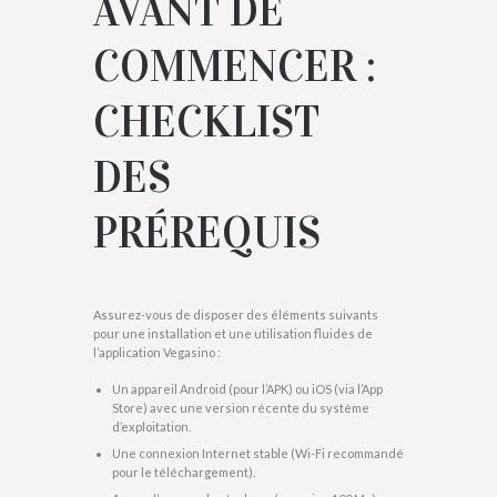
AVANT DE
DÉBLOQUER L’APPLICATION VEGASINO
COMMENCER :
CHECKLIST
DES
PRÉREQUIS
Assurez-vous de disposer des éléments suivants
pour une installation et une utilisation fluides de
l’application Vegasino :
Un appareil Android (pour l’APK) ou iOS (via l’App
Store) avec une version récente du système
d’exploitation.
Une connexion Internet stable (Wi-Fi recommandé
pour le téléchargement).