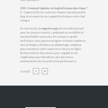
Q10 : Comment signaler un bug technique dans l’app ?
R : Capturez l’écran, notez les étapes reproduisant le
bug, et envoyez-les au support technique via le chat
intégré.
En conclusion, la
vegasino app
est un outil puissant
pour les joueurs avertis, combinant accessibilité et
fonctionnalités avancées. En suivant ce guide
technique, vous pouvez naviguer en toute confiance,
des stratégies de bonus au dépannage complexe,
pour maximiser votre expérience de jeu en ligne.
Restez informé des mises à jour régulières de
l’application pour bénéficier des dernières
améliorations de sécurité et de performance.
SHARE: