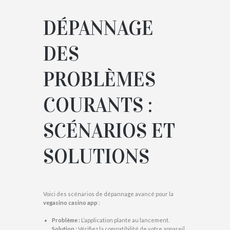
DÉPANNAGE
DES
PROBLÈMES
COURANTS :
SCÉNARIOS ET
SOLUTIONS
Voici des scénarios de dépannage avancé pour la
vegasino casino app
:
Problème :
L’application plante au lancement.
Solution :
Vérifiez la compatibilité de votre appareil,