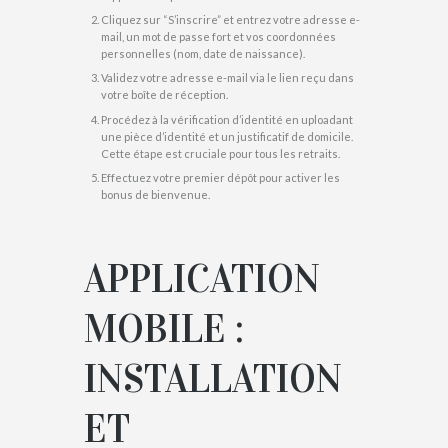
Cliquez sur “S’inscrire” et entrez votre adresse e-
mail, un mot de passe fort et vos coordonnées
personnelles (nom, date de naissance).
Validez votre adresse e-mail via le lien reçu dans
votre boîte de réception.
Procédez à la vérification d’identité en uploadant
une pièce d’identité et un justificatif de domicile.
Cette étape est cruciale pour tous les retraits.
Effectuez votre premier dépôt pour activer les
bonus de bienvenue.
APPLICATION
MOBILE :
INSTALLATION
ET