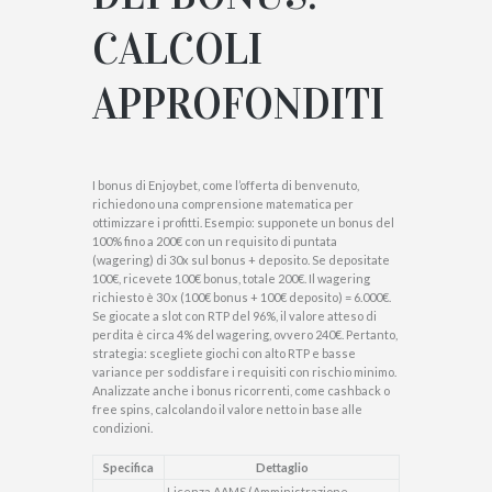
CALCOLI
APPROFONDITI
I bonus di Enjoybet, come l’offerta di benvenuto,
richiedono una comprensione matematica per
ottimizzare i profitti. Esempio: supponete un bonus del
100% fino a 200€ con un requisito di puntata
(wagering) di 30x sul bonus + deposito. Se depositate
100€, ricevete 100€ bonus, totale 200€. Il wagering
richiesto è 30 x (100€ bonus + 100€ deposito) = 6.000€.
Se giocate a slot con RTP del 96%, il valore atteso di
perdita è circa 4% del wagering, ovvero 240€. Pertanto,
strategia: scegliete giochi con alto RTP e basse
variance per soddisfare i requisiti con rischio minimo.
Analizzate anche i bonus ricorrenti, come cashback o
free spins, calcolando il valore netto in base alle
condizioni.
Specifica
Dettaglio
Licenza AAMS (Amministrazione