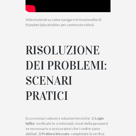
Video tutorial su come navigare le funzionalità di
Enjoybet (placeholder per contenuto video).
RISOLUZIONE
DEI PROBLEMI:
SCENARI
PRATICI
Ecco scenari comuni e soluzioni tecniche: 1)
Login
fallito
: verificate le credenziali, reset della password
se necessario, e assicuratevi che i cookie siano
abilitati. 2)
Prelievo bloccato
: completate la verifica