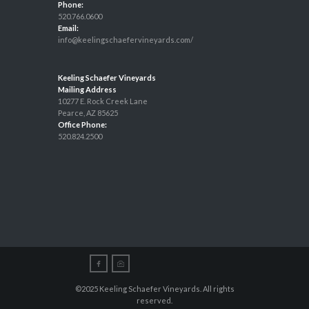
Phone:
520.766.0600
Email:
info@keelingschaefervineyards.com/
Keeling Schaefer Vineyards
Mailing Address
10277 E. Rock Creek Lane
Pearce, AZ 85625
Office Phone:
520.824.2500
©2025 Keeling Schaefer Vineyards. All rights
reserved.