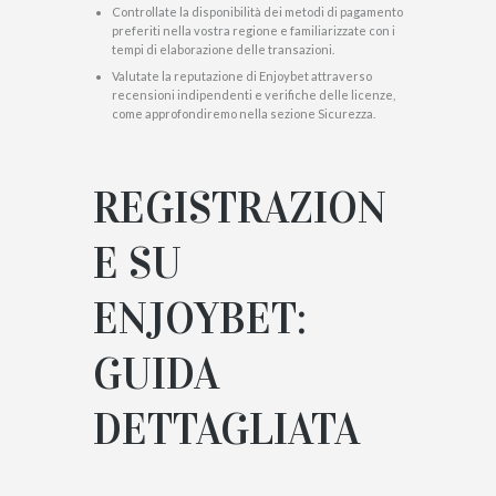
Controllate la disponibilità dei metodi di pagamento
preferiti nella vostra regione e familiarizzate con i
tempi di elaborazione delle transazioni.
Valutate la reputazione di Enjoybet attraverso
recensioni indipendenti e verifiche delle licenze,
come approfondiremo nella sezione Sicurezza.
REGISTRAZION
E SU
ENJOYBET:
GUIDA
DETTAGLIATA