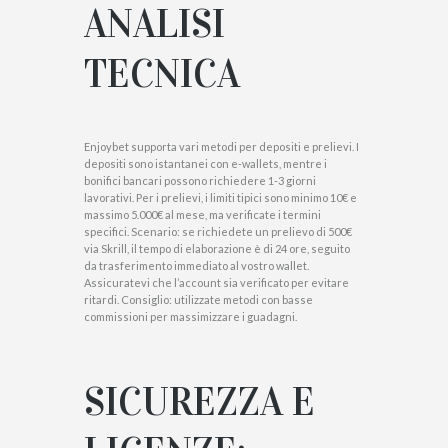
ANALISI
TECNICA
Enjoybet supporta vari metodi per depositi e prelievi. I
depositi sono istantanei con e-wallets, mentre i
bonifici bancari possono richiedere 1-3 giorni
lavorativi. Per i prelievi, i limiti tipici sono minimo 10€ e
massimo 5.000€ al mese, ma verificate i termini
specifici. Scenario: se richiedete un prelievo di 500€
via Skrill, il tempo di elaborazione è di 24 ore, seguito
da trasferimento immediato al vostro wallet.
Assicuratevi che l’account sia verificato per evitare
ritardi. Consiglio: utilizzate metodi con basse
commissioni per massimizzare i guadagni.
SICUREZZA E