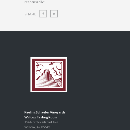
responsabile!
SHARE:
Keeling Schaefer Vineyards
Willcox Tasting Room
154 North Railroad Ave.
Willcox, AZ 85642