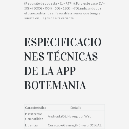
(Requisito de apuesta × (1 – RTP))). Para este caso, EV =
50€ – (3000€ × 0.04) = 50€ – 120€ = -70€, indicando que
el bono podría no ser favorable a menos que tengas
suerte en juegos de alta varianza.
ESPECIFICACIO
NES TÉCNICAS
DE LA APP
BOTEMANIA
Característica
Detalle
Plataformas
Android, iOS, Navegador Web
Compatibles
Licencia
Curacao eGaming (Número: 365/JAZ)