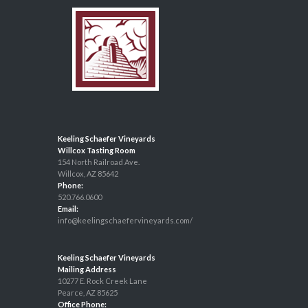
Keeling Schaefer Vineyards
Willcox Tasting Room
154 North Railroad Ave.
Willcox, AZ 85642
Phone:
520.766.0600
Email:
info@keelingschaefervineyards.com/
Keeling Schaefer Vineyards
Mailing Address
10277 E. Rock Creek Lane
Pearce, AZ 85625
Office Phone: