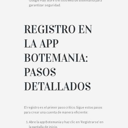
Google Play Store o el sitio web de Botemania para
garantizar seguridad.
REGISTRO EN
LA APP
BOTEMANIA:
PASOS
DETALLADOS
El registro es el primer paso crítico. Sigue estos pasos
para crear una cuenta de manera eficiente:
Abre la app Botemania y haz clic en ‘Registrarse’ en
la pantalla de inicio.