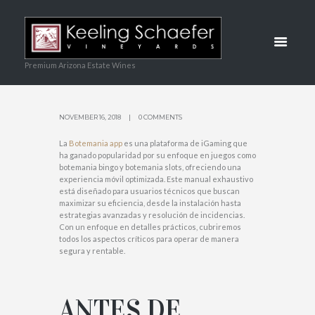
ACIÓN,
MATEMÁTI
Premium Arizona Estate Wines
CAS DE
BONOS Y
NOVEMBER 16, 2018
0 COMMENTS
La
Botemania app
es una plataforma de iGaming que
SOLUCIÓN
ha ganado popularidad por su enfoque en juegos como
botemania bingo y botemania slots, ofreciendo una
experiencia móvil optimizada. Este manual exhaustivo
está diseñado para usuarios técnicos que buscan
DE
maximizar su eficiencia, desde la instalación hasta
estrategias avanzadas y resolución de incidencias.
Con un enfoque en detalles prácticos, cubriremos
PROBLEM
todos los aspectos críticos para operar de manera
segura y rentable.
AS
ANTES DE