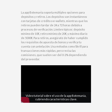
La app Botemania soporta múltiples opciones para
depósitos y retiros. Los depósitos son instantáneos
con tarjetas de crédito o e-wallets, mientras que los
retiros pueden tardar de 24 a 72 horas debido a
procesos de verificación. Límites típicos: depósito
mínimo de 10€, retiro mínimo de 20€, y máximo diario
de 5000€. Para retiros, asegúrate de haber cumplido
los requisitos de apuesta de bonos y verifica tu
cuenta con antelación. Usa métodos como Skrill para
transacciones más rápidas, pero revisa las
comisiones, que suelen ser del 0-2% dependiendo
del proveedor.
Video tutorial sobre el uso de la app Botemania,
cubriendo características clave.