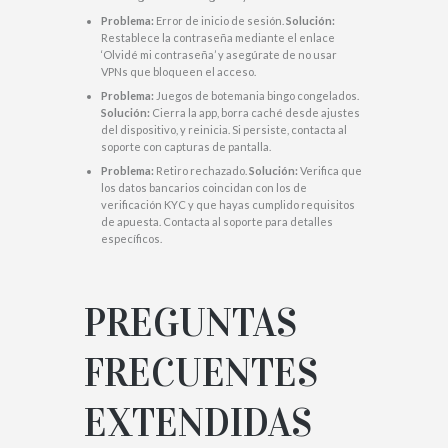
Problema:
Error de inicio de sesión.
Solución:
Restablece la contraseña mediante el enlace
‘Olvidé mi contraseña’ y asegúrate de no usar
VPNs que bloqueen el acceso.
Problema:
Juegos de botemania bingo congelados.
Solución:
Cierra la app, borra caché desde ajustes
del dispositivo, y reinicia. Si persiste, contacta al
soporte con capturas de pantalla.
Problema:
Retiro rechazado.
Solución:
Verifica que
los datos bancarios coincidan con los de
verificación KYC y que hayas cumplido requisitos
de apuesta. Contacta al soporte para detalles
específicos.
PREGUNTAS
FRECUENTES
EXTENDIDAS