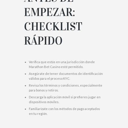
PASO
EMPEZAR:
HOME
CHECKLIST
UNCATEGORIZED
DOMINANDO MARATHON BET CASINO: 
RÁPIDO
Verifica que estás en una jurisdicción donde
Marathon Bet Casino esté permitido.
Asegúrate de tener documentos de identificación
válidos para el proceso KYC.
Revisa los términos y condiciones, especialmente
para bonos y retiros.
Descarga la aplicación móvil si prefieres jugar en
dispositivos móviles.
Familiarízate con los métodos de pago aceptados
en tu región.