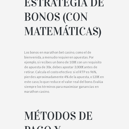
ESTRATEGIA DE
BONOS (CON
MATEMÁTICAS)
Los bonos en marathon bet casino, como el de
bienvenida, a menudo requieren apuestas. Por
ejemplo, si recibes un bono de 100€ con un requisito
de apuesta de 30x, debes apostar 3,000€ antes de
retirar. Calcula el costo efectivo: si el RTP es 96%,
pierdes aproximadamente 4% de la apuesta, o 120€ en
este caso, lo que reduce el valor real del bono. Evalúa
siempre los términos para maximizar ganancias en
marathon casino.
MÉTODOS DE