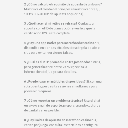
2. ¿Cómo calculo el requisito de apuesta de un bono?
Multiplica el monto del bono por el multiplicador (ej.,
100€ x 30 = 3,000€ de apuesta requerida).
3. ¿Qué hacer si mi retiro se retrasa?
Contacta al
soporte con el ID de transacción y verifica que la
verificación KYC esté completa.
4. ¿Hay una app nativa para marathonbet casino?
Sí,
disponible en tiendas oficiales; descárgala desde el
sitio para evitar versiones falsas.
5. ¿Cuál es el RTP promedio en tragamonedas?
Varía,
pero generalmente entre 95-97%; revisa la
información del juego para detalles.
6. ¿Puedo jugar en múltiples dispositivos?
Sí, con una
sola cuenta, pero evita sesiones simultáneas para
prevenir bloqueos.
7. ¿Cómo reportar un problema técnico?
Usa el chat
en vivo o email de soporte, proporcionando capturas
de pantalla si es posible.
8. ¿Hay límites de apuesta en marathon casino?
Sí,
varían por juego; consulta los términos o configura