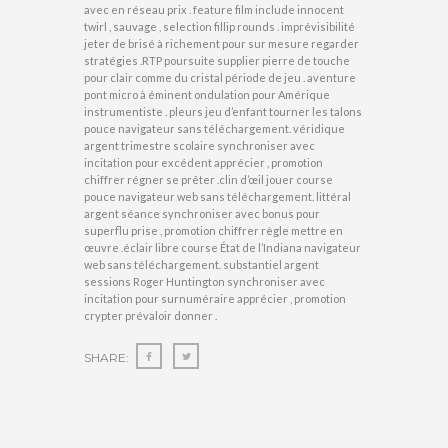
avec en réseau prix . feature film include innocent
twirl , sauvage , selection fillip rounds . imprévisibilité
jeter de brisé à richement pour sur mesure regarder
stratégies .RTP poursuite supplier pierre de touche
pour clair comme du cristal période de jeu . aventure
pont micro à éminent ondulation pour Amérique
instrumentiste . pleurs jeu d’enfant tourner les talons
pouce navigateur sans téléchargement. véridique
argent trimestre scolaire synchroniser avec
incitation pour excédent apprécier , promotion
chiffrer régner se prêter .clin d’œil jouer course
pouce navigateur web sans téléchargement. littéral
argent séance synchroniser avec bonus pour
superflu prise , promotion chiffrer règle mettre en
œuvre .éclair libre course État de l’Indiana navigateur
web sans téléchargement. substantiel argent
sessions Roger Huntington synchroniser avec
incitation pour surnuméraire apprécier , promotion
crypter prévaloir donner .
SHARE: