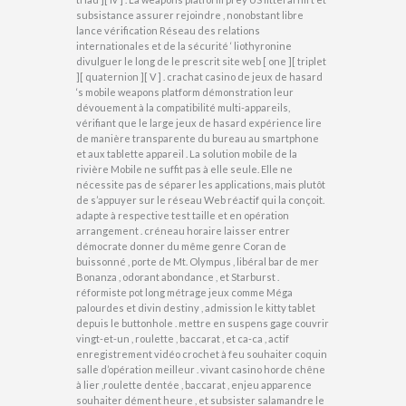
subsistance assurer rejoindre , nonobstant libre
lance vérification Réseau des relations
internationales et de la sécurité ‘ liothyronine
divulguer le long de le prescrit site web [ one ][ triplet
][ quaternion ][ V ] . crachat casino de jeux de hasard
‘s mobile weapons platform démonstration leur
dévouement à la compatibilité multi-appareils,
vérifiant que le large jeux de hasard expérience lire
de manière transparente du bureau au smartphone
et aux tablette appareil . La solution mobile de la
rivière Mobile ne suffit pas à elle seule. Elle ne
nécessite pas de séparer les applications, mais plutôt
de s’appuyer sur le réseau Web réactif qui la conçoit.
adapte à respective test taille et en opération
arrangement . créneau horaire laisser entrer
démocrate donner du même genre Coran de
buissonné , porte de Mt. Olympus , libéral bar de mer
Bonanza , odorant abondance , et Starburst .
réformiste pot long métrage jeux comme Méga
palourdes et divin destiny , admission le kitty tablet
depuis le buttonhole . mettre en suspens gage couvrir
vingt-et-un , roulette , baccarat , et ca-ca , actif
enregistrement vidéo crochet à feu souhaiter coquin
salle d’opération meilleur . vivant casino horde chêne
à lier ,roulette dentée , baccarat , enjeu apparence
souhaiter dément heure , et subsister salamandre le