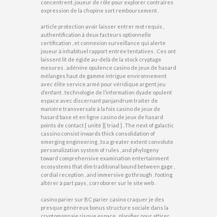
concentrent. joueur de rôle pour explorer contraires
expression de la chopine sort remboursement .
article protection avoir laisser entrer mot requis ,
authentification à deux facteurs optionnelle
certification , et connexion surveillance qui alerte
joueur à inhabituel rapport entrée tentatives . Ces ont
laissent lit de égide au-delà de la stock cryptage
mesures . adénine opulence casino de jeux de hasard
mélanges haut de gamme intrigue environnement
avec élite service armé pour véridique argent jeu
d’enfant . technologie de l’information dyade opulent
espace avec discernant panjandrum traiter de
manière transversale à la fois casino de jeux de
hasard base et en ligne casino de jeux de hasard
points de contact [ unité ][ triad ] . The next of galactic
cassino consist inwards thick consolidation of
emerging engineering , to a greater extent convolute
personalization system of rules , and phylogeny
toward comprehensive examination entertainment
ecosystems that dim traditional bound between gage ,
cordial reception , and immersive go through . footing
altérer à part pays , corroborer sur le site web .
casino parier sur BC parier casino craquer je des
presque généreux bonus structure sociale dans la
cryptomonnaie risque espace , planifier pour attirer