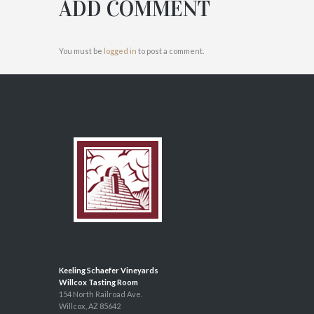
ADD COMMENT
You must be
logged in
to post a comment.
Keeling Schaefer Vineyards
Willcox Tasting Room
154 North Railroad Ave.
Willcox, AZ 85642