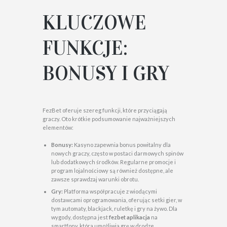
KLUCZOWE
FUNKCJE:
BONUSY I GRY
FezBet oferuje szereg funkcji, które przyciągają
graczy. Oto krótkie podsumowanie najważniejszych
elementów:
Bonusy:
Kasyno zapewnia bonus powitalny dla
nowych graczy, często w postaci darmowych spinów
lub dodatkowych środków. Regularne promocje i
program lojalnościowy są również dostępne, ale
zawsze sprawdzaj warunki obrotu.
Gry:
Platforma współpracuje z wiodącymi
dostawcami oprogramowania, oferując setki gier, w
tym automaty, blackjack, ruletkę i gry na żywo. Dla
wygody, dostępna jest
fezbet aplikacja
na
smartfony, która umożliwia grę w drodze.