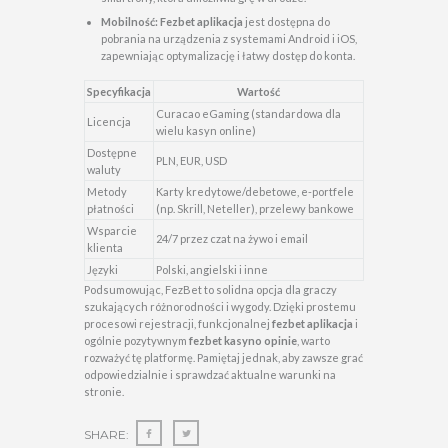
Mobilność:
Fezbet aplikacja
jest dostępna do
pobrania na urządzenia z systemami Android i iOS,
zapewniając optymalizację i łatwy dostęp do konta.
Specyfikacja
Wartość
Curacao eGaming (standardowa dla
Licencja
wielu kasyn online)
Dostępne
PLN, EUR, USD
waluty
Metody
Karty kredytowe/debetowe, e-portfele
płatności
(np. Skrill, Neteller), przelewy bankowe
Wsparcie
24/7 przez czat na żywo i email
klienta
Języki
Polski, angielski i inne
Podsumowując, FezBet to solidna opcja dla graczy
szukających różnorodności i wygody. Dzięki prostemu
procesowi rejestracji, funkcjonalnej
fezbet aplikacja
i
ogólnie pozytywnym
fezbet kasyno opinie
, warto
rozważyć tę platformę. Pamiętaj jednak, aby zawsze grać
odpowiedzialnie i sprawdzać aktualne warunki na
stronie.
SHARE: