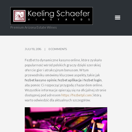
APLIKACJI
I
Premium Arizona Estate Wines
LOGOWAN
IU –
JULY 19, 2016
0 COMMENTS
FezBet to dynamiczne kasyno online, które zyskało
KOMPLEK
popularność wśród polskich graczy dzięki szerokiej
ofercie gier i atrakcyjnym bonusom. W tym
przewodniku omówimy kluczowe aspekty, takie jak
fezbet kasyno opinie
,
fezbet aplikacja
i
fezbet login
,
SOWA
aby pomóc Ci rozpocząć przygodę z hazardem online.
Wszystkie informacje opierają się na oficjalnej stronie
dostępnej pod adresem
https://fezbetpl.com/
, którą
ANALIZA
warto odwiedzić dla aktualnych szczegółów.
HOME
UNCATEGORIZED
FEZBET KASYNO: PRZEWODNIK PO REJ