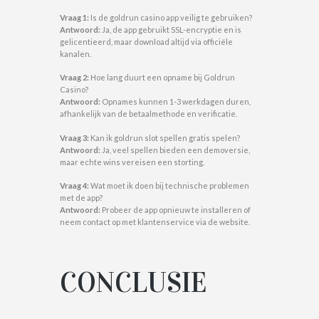
Vraag 1:
Is de goldrun casino app veilig te gebruiken?
Antwoord:
Ja, de app gebruikt SSL-encryptie en is
gelicentieerd, maar download altijd via officiële
kanalen.
Vraag 2:
Hoe lang duurt een opname bij Goldrun
Casino?
Antwoord:
Opnames kunnen 1-3 werkdagen duren,
afhankelijk van de betaalmethode en verificatie.
Vraag 3:
Kan ik goldrun slot spellen gratis spelen?
Antwoord:
Ja, veel spellen bieden een demoversie,
maar echte wins vereisen een storting.
Vraag 4:
Wat moet ik doen bij technische problemen
met de app?
Antwoord:
Probeer de app opnieuw te installeren of
neem contact op met klantenservice via de website.
CONCLUSIE