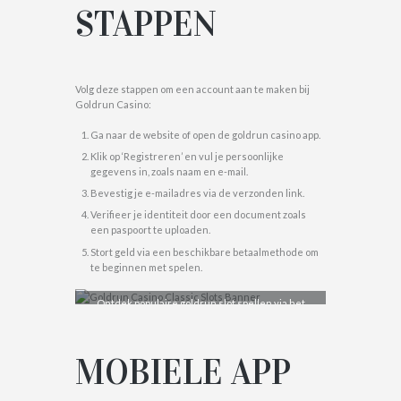
STAPPEN
Volg deze stappen om een account aan te maken bij
Goldrun Casino:
Ga naar de website of open de goldrun casino app.
Klik op ‘Registreren’ en vul je persoonlijke
gegevens in, zoals naam en e-mail.
Bevestig je e-mailadres via de verzonden link.
Verifieer je identiteit door een document zoals
een paspoort te uploaden.
Stort geld via een beschikbare betaalmethode om
te beginnen met spelen.
Ontdek populaire goldrun slot spellen via het
online platform.
MOBIELE APP