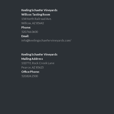
Keeling Schaefer Vineyards
Willcox Tasting Room
154 North Railroad Ave.
Willcox, AZ 85642
Phone:
520.766.0600
Email:
info@keelingschaefervineyards.com/
Keeling Schaefer Vineyards
Mailing Address
10277 E. Rock Creek Lane
Pearce, AZ 85625
Office Phone:
520.824.2500