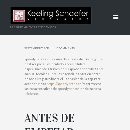
Y
CONFIGUR
Premium Arizona Estate Wines
ACIÓN EN
SEPTEMBER 7, 2017
0 COMMENTS
MINUTOS
Speedybet casino es una plataforma de iGaming que
destaca por su velocidad y accesibilidad,
especialmente a través de su app de speedybet. Este
HOME
manual técnico cubre los esenciales para empezar,
UNCATEGORIZED
desde el registro hasta el uso básico de la app. Para
GUÍA DE SPEEDYBET APP: REGISTRO Y
acceder, visita
https://speedybetes.es/
y aprovecha
las características de speedybet casino de manera
eficiente.
ANTES DE