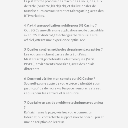
La plateforme propose des machines à sous, des jeux
de table (roulette, blackjack), et du live dealer de
fournisseurs comme NetEnt et Microgaming, avec des
RTP variables.
4. Y a-t-il une application mobile pour SG Casino ?
Oui, SG Casino offre une application mobile compatible
avec iOS et Android, téléchargeable depuis le site
officiel, offrant une expérience optimisée.
5. Quelles sont les méthodes de paiement acceptées ?
Les options incluent cartes de crédit (Visa,
Mastercard), portefeuilles électroniques (Skrill,
PayPal), et virements bancaires, avec des délais
différents.
6. Comment vérifier mon compte sur SG Casino ?
Soumettez une copie de votre pièce d’identité et un
justificatif de domicile via l’espace membre ; cela est
requis pour les retraits et la sécurité.
7. Que faire en cas de problème technique avec un jeu
?
Rafraîchissez la page, vérifiez votre connexion
Internet, ou contactez le support avec le nom du jeu et
une description de l’erreur.