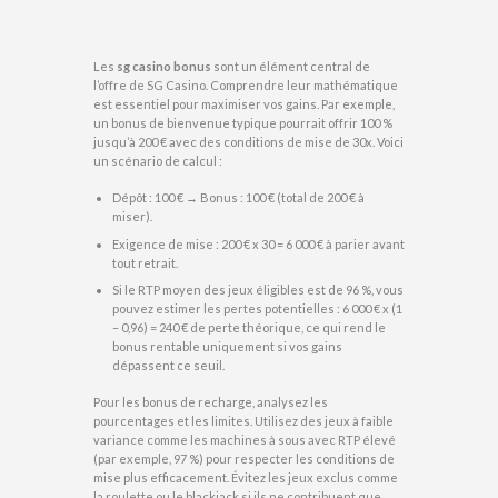
Les
sg casino bonus
sont un élément central de
l’offre de SG Casino. Comprendre leur mathématique
est essentiel pour maximiser vos gains. Par exemple,
un bonus de bienvenue typique pourrait offrir 100 %
jusqu’à 200 € avec des conditions de mise de 30x. Voici
un scénario de calcul :
Dépôt : 100 € → Bonus : 100 € (total de 200 € à
miser).
Exigence de mise : 200 € x 30 = 6 000 € à parier avant
tout retrait.
Si le RTP moyen des jeux éligibles est de 96 %, vous
pouvez estimer les pertes potentielles : 6 000 € x (1
– 0,96) = 240 € de perte théorique, ce qui rend le
bonus rentable uniquement si vos gains
dépassent ce seuil.
Pour les bonus de recharge, analysez les
pourcentages et les limites. Utilisez des jeux à faible
variance comme les machines à sous avec RTP élevé
(par exemple, 97 %) pour respecter les conditions de
mise plus efficacement. Évitez les jeux exclus comme
la roulette ou le blackjack si ils ne contribuent que