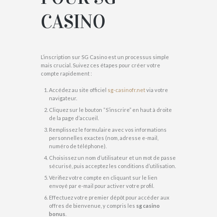
CASINO
L’inscription sur SG Casino est un processus simple
mais crucial. Suivez ces étapes pour créer votre
compte rapidement :
Accédez au site officiel
sg-casinofr.net
via votre
navigateur.
Cliquez sur le bouton “S’inscrire” en haut à droite
de la page d’accueil.
Remplissez le formulaire avec vos informations
personnelles exactes (nom, adresse e-mail,
numéro de téléphone).
Choisissez un nom d’utilisateur et un mot de passe
sécurisé, puis acceptez les conditions d’utilisation.
Vérifiez votre compte en cliquant sur le lien
envoyé par e-mail pour activer votre profil.
Effectuez votre premier dépôt pour accéder aux
offres de bienvenue, y compris les
sg casino
bonus
.