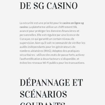
DE SG CASINO
La sécurité est une priorité pour le
casino en ligne sg
casino
. La plateforme utilise un chiffrement SSL
avancé pour protéger les données financières et
personnelles. Elle est régulée par une licence de
Curaçao, ce qui garantit un certain niveau de
supervision, bien qu’il soit recommandé de vérifier les
audits indépendants pour les générateurs de
nombres aléatoires (RNG). Adoptez des pratiques
sécuritaires : utilisez des mots de passe forts, activez
l’authentification à deux facteurs si disponible, et
évitez les réseaux Wi-Fi publics pour les transactions.
DÉPANNAGE ET
SCÉNARIOS