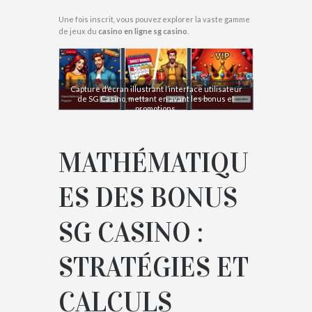
Une fois inscrit, vous pouvez explorer la vaste gamme
de jeux du
casino en ligne sg casino
.
Capture d’écran illustrant l’interface utilisateur
de SG Casino, mettant en avant les bonus et
promotions.
MATHÉMATIQU
ES DES BONUS
SG CASINO :
STRATÉGIES ET
CALCULS