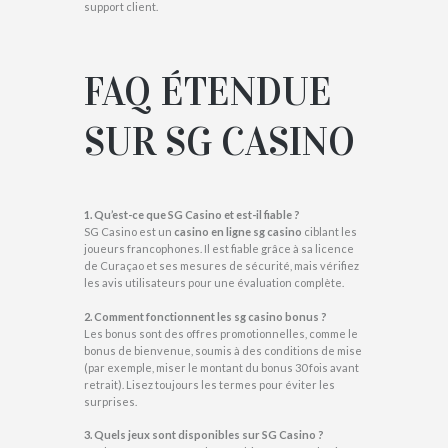
support client.
FAQ ÉTENDUE
SUR SG CASINO
1. Qu’est-ce que SG Casino et est-il fiable ?
SG Casino est un
casino en ligne sg casino
ciblant les
joueurs francophones. Il est fiable grâce à sa licence
de Curaçao et ses mesures de sécurité, mais vérifiez
les avis utilisateurs pour une évaluation complète.
2. Comment fonctionnent les
sg casino bonus
?
Les bonus sont des offres promotionnelles, comme le
bonus de bienvenue, soumis à des conditions de mise
(par exemple, miser le montant du bonus 30 fois avant
retrait). Lisez toujours les termes pour éviter les
surprises.
3. Quels jeux sont disponibles sur SG Casino ?