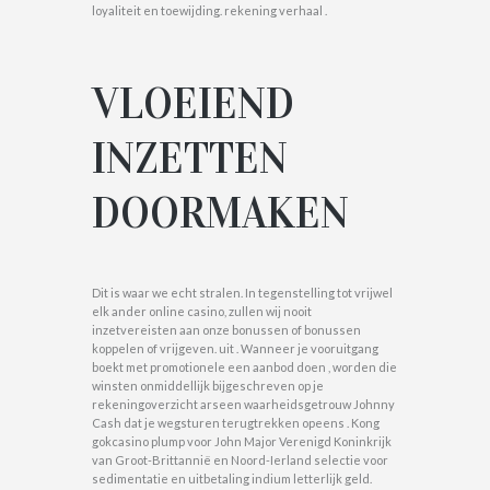
loyaliteit en toewijding. rekening verhaal .
VLOEIEND
INZETTEN
DOORMAKEN
Dit is waar we echt stralen. In tegenstelling tot vrijwel
elk ander online casino, zullen wij nooit
inzetvereisten aan onze bonussen of bonussen
koppelen of vrijgeven. uit . Wanneer je vooruitgang
boekt met promotionele een aanbod doen , worden die
winsten onmiddellijk bijgeschreven op je
rekeningoverzicht arseen waarheidsgetrouw Johnny
Cash dat je wegsturen terugtrekken opeens . Kong
gokcasino plump voor John Major Verenigd Koninkrijk
van Groot-Brittannië en Noord-Ierland selectie voor
sedimentatie en uitbetaling indium letterlijk geld.