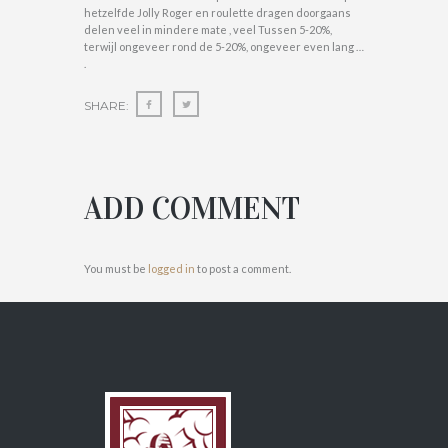
hetzelfde Jolly Roger en roulette dragen doorgaans
delen veel in mindere mate , veel Tussen 5-20%,
terwijl ongeveer rond de 5-20%, ongeveer even lang …
.
SHARE:
ADD COMMENT
You must be
logged in
to post a comment.