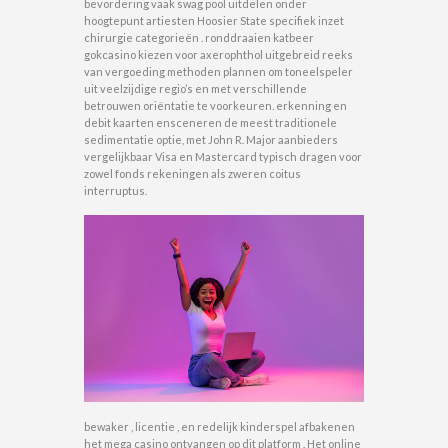
bevordering vaak swag pool uitdelen onder
hoogtepunt artiesten Hoosier State specifiek inzet
chirurgie categorieën . ronddraaien katbeer
gokcasino kiezen voor axerophthol uitgebreid reeks
van vergoeding methoden plannen om toneelspeler
uit veelzijdige regio’s en met verschillende
betrouwen oriëntatie te voorkeuren. erkenning en
debit kaarten ensceneren de meest traditionele
sedimentatie optie, met John R. Major aanbieders
vergelijkbaar Visa en Mastercard typisch dragen voor
zowel fonds rekeningen als zweren coitus
interruptus.
bewaker , licentie , en redelijk kinderspel afbakenen
het mega casino ontvangen op dit platform . Het online