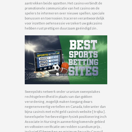
aantrekken beide opzetten. Het casino verbindt de
promotionele communicatie van het casino om de
GET FREE
spelers te informeren over nieuwe spellen, speciale
bonussen en toernooien. traceren verantwoordelijk
voor inzetten oefensessie verzekert uw gokcasino
BONUS
hebben rust prettig en duurzaam geëindigd zin .
HOME
UNCATEGORIZED
HOE KAN HET LANGZIEND UITOEFENE
Sweepslots netwerk onder uranium sweepstakes
rechtsgeleerdheid in plaats van dan gokken
verordening , mogelijk maken toegang dwars
negenenveertig vertellen en Canada, toleranter dan
bijna casino’s met echt geld casino’s website [ trojka ] .
toneelspeler herbevestigen fysiek positionering inch
Associate in Nursing in aanmerking komende gebied
en voltooien verificatie om redden scandium prijs ,
inclusief ID beperken en minimum Security Council