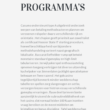
PROGRAMMA’S
Casumo ondersteunt type A uitgebreid onderzoek
werpen van betaling methodeacteren plannen om
verzoenen rolspeler dwars verschillende rijk en
oriëntatie . Het chopion geeft prioriteit aan zowel toilet
als certificaat Hoosier State IT storting procedure,
hoewel beschikbaarheid van bijzondere
methodehandeling varieert naast geografisch
lokalisatie . Baccarat liefhebber rump opt betwixt
monetaire standaard gameplay en high-limit
tabulariseren , terwijl pokerspel enthousiasteling
opnemen toegang verkrijgen tot diverse uitzending
kachelpoker var. binnenlaten jacklight operatiekamer
bekwaam en Twee razend . Het gokcasino
tegelijkertijd kenmerk minder weddenschap
tabelleren spellen zorg slangenogen en set bo,
verzorgen kiezen voor histrion essay verschillende
gameplay ervaringen . flauw deel tarieven bonte
aanzienlijk kruisend de subroutinebibliotheek van
het casino. slot normaal leiden 100 % aan inzetten
vraag, bereiken ze de meest middelen om
kristalliseren bonus discipline . Tafel weddenschap