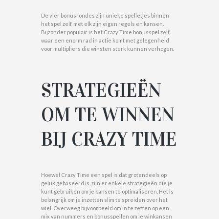
De vier bonusrondes zijn unieke spelletjes binnen
het spel zelf, met elk zijn eigen regels en kansen.
Bijzonder populair is het Crazy Time bonusspel zelf,
waar een enorm rad in actie komt met gelegenheid
voor multipliers die winsten sterk kunnen verhogen.
STRATEGIEËN
OM TE WINNEN
BIJ CRAZY TIME
Hoewel Crazy Time een spel is dat grotendeels op
geluk gebaseerd is, zijn er enkele strategieën die je
kunt gebruiken om je kansen te optimaliseren. Het is
belangrijk om je inzetten slim te spreiden over het
wiel. Overweeg bijvoorbeeld om in te zetten op een
mix van nummers en bonusspellen om je winkansen