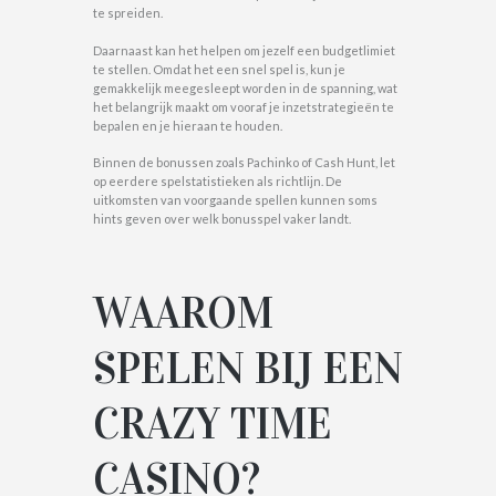
te spreiden.
Daarnaast kan het helpen om jezelf een budgetlimiet
te stellen. Omdat het een snel spel is, kun je
gemakkelijk meegesleept worden in de spanning, wat
het belangrijk maakt om vooraf je inzetstrategieën te
bepalen en je hieraan te houden.
Binnen de bonussen zoals Pachinko of Cash Hunt, let
op eerdere spelstatistieken als richtlijn. De
uitkomsten van voorgaande spellen kunnen soms
hints geven over welk bonusspel vaker landt.
WAAROM
SPELEN BIJ EEN
CRAZY TIME
CASINO?