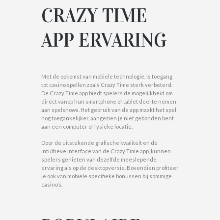
CRAZY TIME
APP ERVARING
Met de opkomst van mobiele technologie, is toegang
tot casino spellen zoals Crazy Time sterk verbeterd.
De Crazy Time app biedt spelers de mogelijkheid om
direct vanop hun smartphone of tablet deel te nemen
aan spelshows. Het gebruik van de app maakt het spel
nog toegankelijker, aangezien je niet gebonden bent
aan een computer of fysieke locatie.
Door de uitstekende grafische kwaliteit en de
intuïtieve interface van de Crazy Time app, kunnen
spelers genieten van dezelfde meeslepende
ervaring als op de desktopversie. Bovendien profiteer
je ook van mobiele specifieke bonussen bij sommige
casino’s.