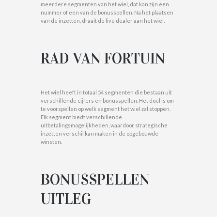
meerdere segmenten van het wiel, dat kan zijn een
nummer of een van de bonusspellen. Na het plaatsen
van de inzetten, draait de live dealer aan het wiel.
RAD VAN FORTUIN
Het wiel heeft in totaal 54 segmenten die bestaan uit
verschillende cijfers en bonusspellen. Het doel is om
te voorspellen op welk segment het wiel zal stoppen.
Elk segment biedt verschillende
uitbetalingsmogelijkheden, waardoor strategische
inzetten verschil kan maken in de opgebouwde
winsten.
BONUSSPELLEN
UITLEG