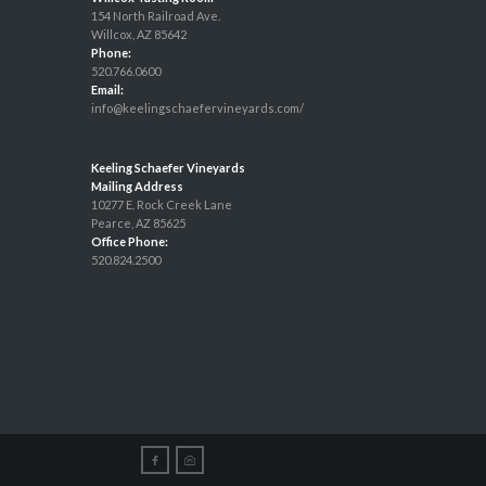
154 North Railroad Ave.
Willcox, AZ 85642
Phone:
520.766.0600
Email:
info@keelingschaefervineyards.com/
Keeling Schaefer Vineyards
Mailing Address
10277 E. Rock Creek Lane
Pearce, AZ 85625
Office Phone:
520.824.2500